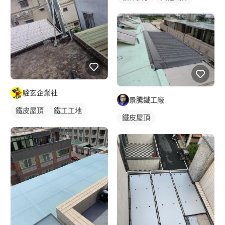
駩玄企業社
景騰鐵工廠
鐵皮屋頂
鐵工工地
鐵皮屋頂