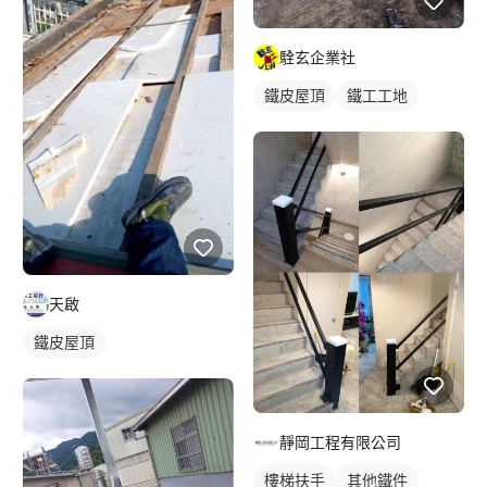
駩玄企業社
鐵皮屋頂
鐵工工地
天啟
鐵皮屋頂
靜岡工程有限公司
樓梯扶手
其他鐵件