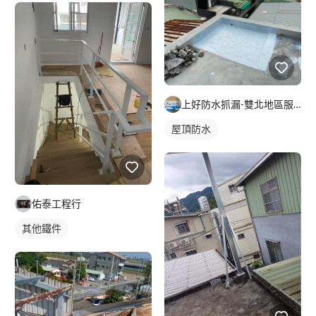
上好防水抓漏-雙北地區服務
屋頂防水
佑泰工程行
其他鐵件