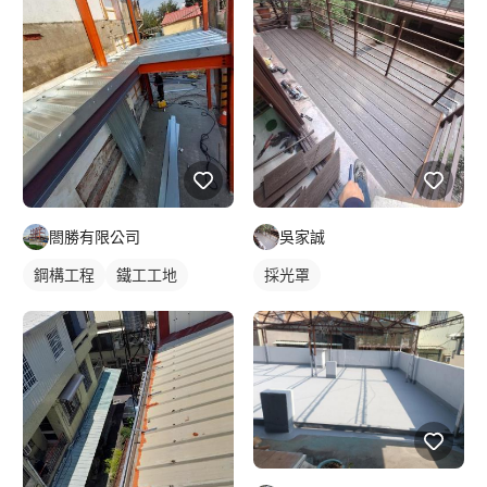
閤勝有限公司
吳家誠
鋼構工程
鐵工工地
採光罩