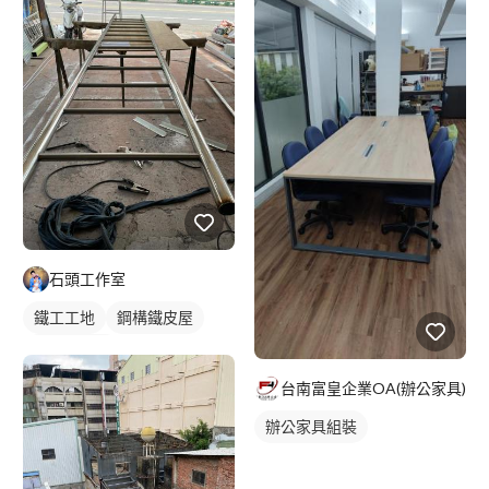
石頭工作室
鐵工工地
鋼構鐵皮屋
鐵皮屋施工
台南富皇企業OA(辦公家具)
辦公家具組裝