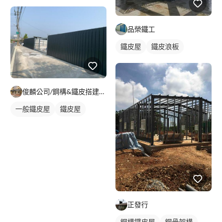
鐵皮浪板
品榮鐵工
鐵皮屋
鐵皮浪板
俊麟公司/鋼構&鐵皮搭建&採光罩
一般鐵皮屋
鐵皮屋
鐵皮浪板
正發行
鋼構鐵皮屋
鋼骨架構