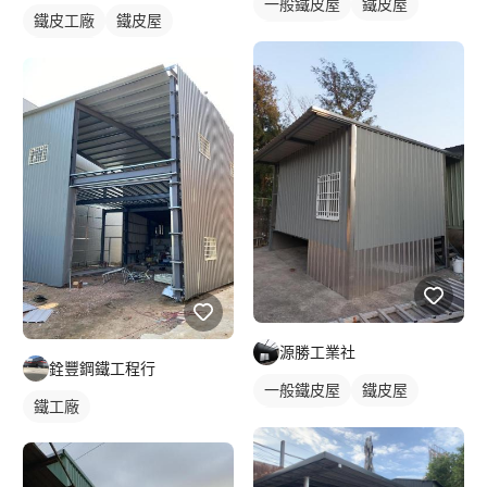
一般鐵皮屋
鐵皮屋
鐵皮工廠
鐵皮屋
鐵皮浪板
鐵皮浪板
源勝工業社
銓豐鋼鐵工程行
一般鐵皮屋
鐵皮屋
鐵工廠
鐵皮浪板