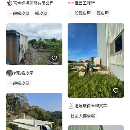
佳昌工程行
富隼鋼構開發有限公司
一般鐵皮屋
鐵皮屋
一般鐵皮屋
鐵皮屋
鐵皮浪板
鐵皮浪板
老強鐵皮屋
一般鐵皮屋
邊境環衛管理實業
社區大樓清潔