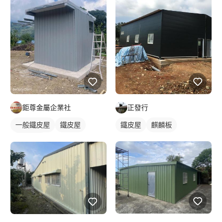
鉅尊金屬企業社
正發行
一般鐵皮屋
鐵皮屋
鐵皮屋
麒麟板
鐵皮浪板