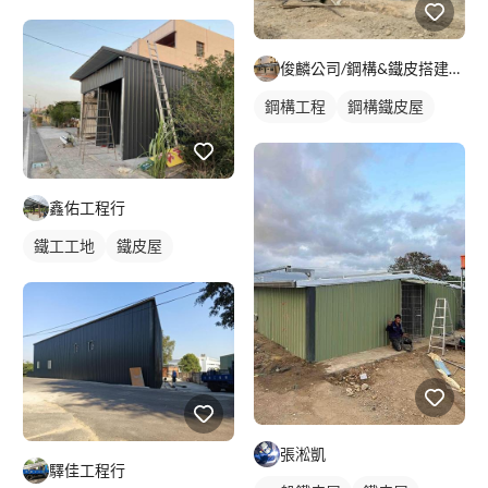
俊麟公司/鋼構&鐵皮搭建&採光罩
鋼構工程
鋼構鐵皮屋
鑫佑工程行
鐵工工地
鐵皮屋
張淞凱
驛佳工程行