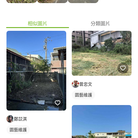
相似圖片
分類圖片
曾忠文
園藝維護
鄭苡淇
園藝維護