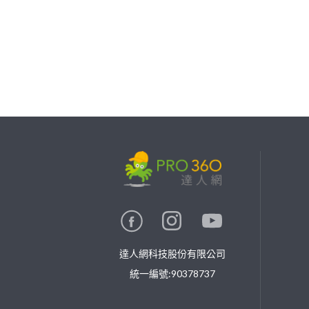
繼續完成
找專家(0)
買服務(0)
達人網科技股份有限公司
統一編號:90378737