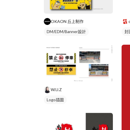
OKAON 丘上制作
DM/EDM/Banner設計
封
W.U.Z
Logo插圖