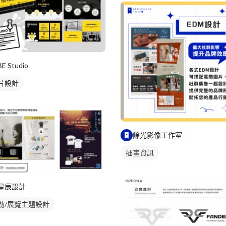
BE Studio
片設計
餘光影像工作室
插畫資訊
星辰設計
動/展覽主題設計