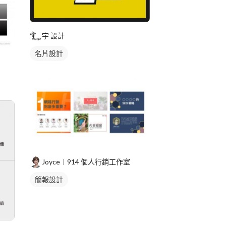
宇 設計
名片設計
Joyce︱914 個人行銷工作室
簡報設計