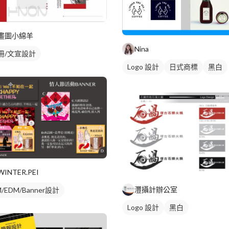
畫圖小綿羊
Nina
冊/文宣設計
Logo 設計
日式商標
黑白
WINTER.PEI
灃攝計辦公室
/EDM/Banner設計
Logo 設計
黑白