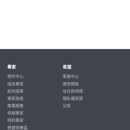
專家
客服
案件中心
客服中心
成為專家
使用條款
如何接案
信任與保障
專家指南
隱私權政策
推廣服務
公告
卓越專家
特約專家
勞健保專區