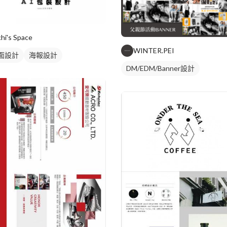
chi's Space
WINTER.PEI
面設計
海報設計
DM/EDM/Banner設計