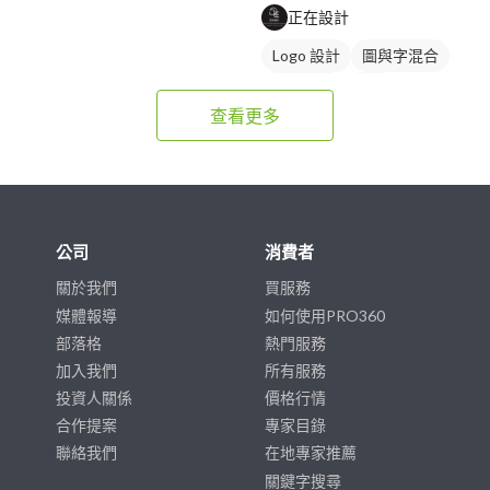
正在設計
Logo 設計
圖與字混合
卡通商標
綠色
查看更多
公司
消費者
關於我們
買服務
媒體報導
如何使用PRO360
部落格
熱門服務
加入我們
所有服務
投資人關係
價格行情
合作提案
專家目錄
聯絡我們
在地專家推薦
關鍵字搜尋