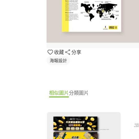
收藏
分享
海報設計
相似圖片
分類圖片