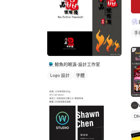
手
鯨魚的眼淚-設計工作室
Logo 設計
字體
DM