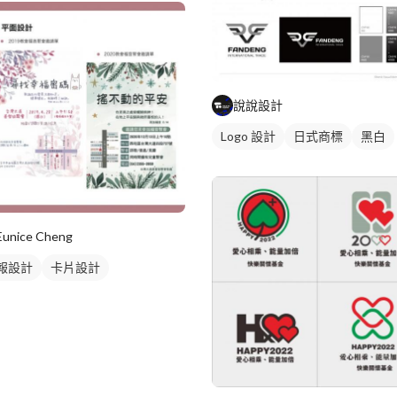
說說設計
Logo 設計
日式商標
黑白
Eunice Cheng
報設計
卡片設計