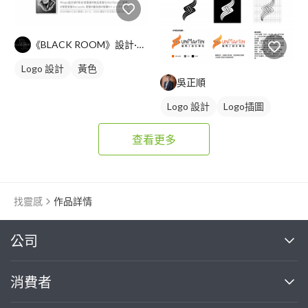
《BLACK ROOM》設計·個人工作室
Logo 設計
黃色
吳正順
Logo 設計
Logo插圖
查看更多
找靈感
作品詳情
繼續完成
公司
關於我們
消費者
找專家(0)
買服務(0)
媒體報導