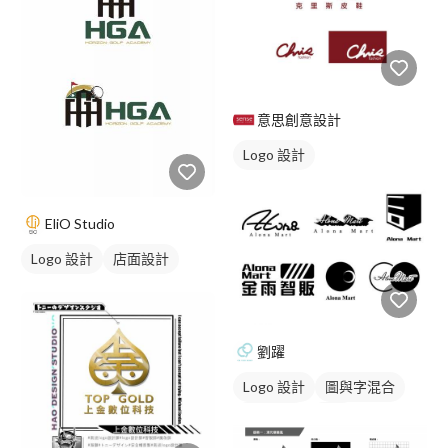
意思創意設計
Logo 設計
EliO Studio
Logo 設計
店面設計
劉躍
Logo 設計
圖與字混合
日式商標
黑白