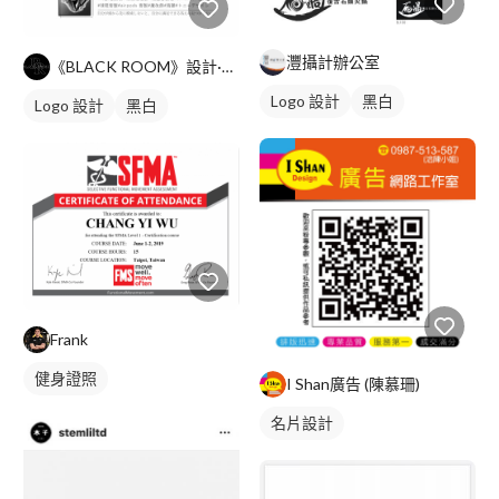
灃攝計辦公室
《BLACK ROOM》設計·個人工作室
Logo 設計
黑白
Logo 設計
黑白
Frank
健身證照
I Shan廣告 (陳慕珊)
名片設計