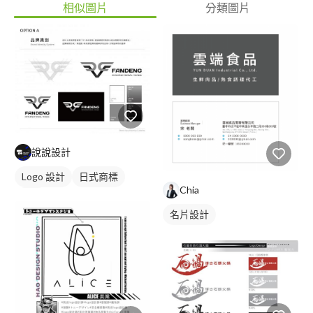
相似圖片
分類圖片
說說設計
Logo 設計
日式商標
Chia
黑白
名片設計