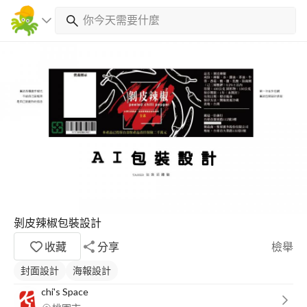
剝皮辣椒包裝設計
收藏
分享
檢舉
封面設計
海報設計
chi's Space