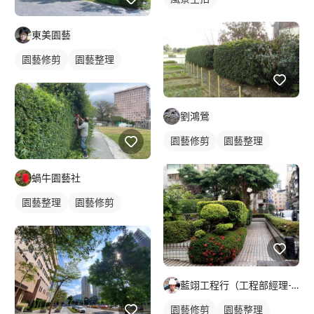
東美園藝
園藝修剪
園藝整理
劉鴻鶯
園藝修剪
園藝整理
蝸牛園藝社
園藝整理
園藝修剪
藍翊工程行（工程部經理-楊志忠）
園藝修剪
園藝整理