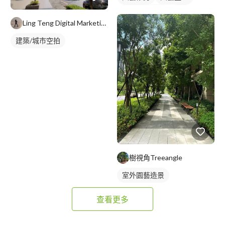
室外園藝造景
花圃
Ling Teng Digital Marketing Co
建築/城市空拍
樹視角Treeangle
室外園藝造景
查看更多