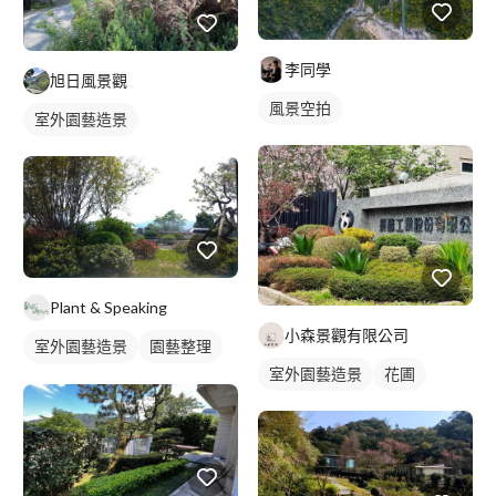
李同學
旭日風景觀
風景空拍
室外園藝造景
Plant & Speaking
小森景觀有限公司
室外園藝造景
園藝整理
室外園藝造景
花圃
園藝修剪