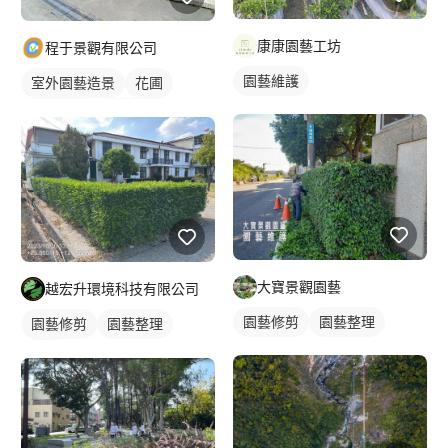
康康園藝工坊
程于景觀有限公司
園藝維護
室外園藝造景
花圃
園藝整理
園藝修剪
大寶景觀園藝
越宏升環境科技有限公司
園藝修剪
園藝整理
園藝修剪
園藝整理
草皮