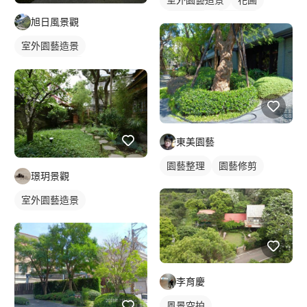
園藝整理
園藝修剪
旭日風景觀
室外園藝造景
建築/城市空拍
東美園藝
園藝整理
園藝修剪
璟玥景觀
室外園藝造景
李育慶
風景空拍