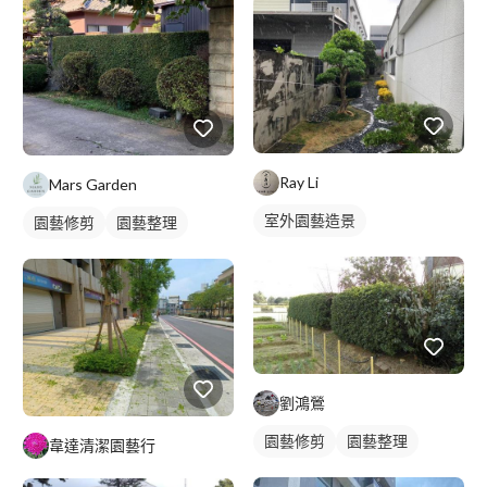
Ray Li
Mars Garden
室外園藝造景
園藝修剪
園藝整理
劉鴻鶯
園藝修剪
園藝整理
韋達清潔園藝行