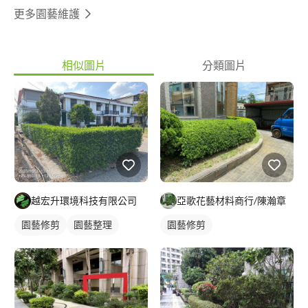
更多園藝維護
相似圖片
分類圖片
越宏升環境科技有限公司
亞歌花藝材料商行/陳瀚章
園藝修剪
園藝整理
園藝修剪
草皮