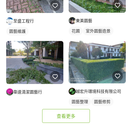
東美園藝
至盛工程行
花圃
室外園藝造景
園藝維護
越宏升環境科技有限公司
韋達清潔園藝行
園藝整理
園藝修剪
草皮
查看更多