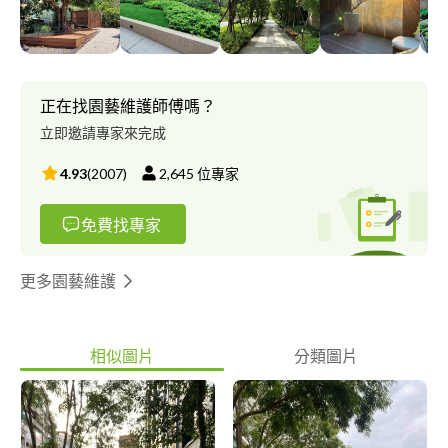
正在找園藝維護師傅嗎？
立即邀請專家來完成
4.93
(
2007
)
2,645
位專家
免費找專家
更多園藝維護
相似圖片
分類圖片