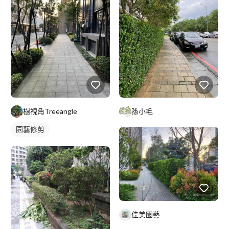
樹視角Treeangle
孫小毛
園藝修剪
佳美園藝