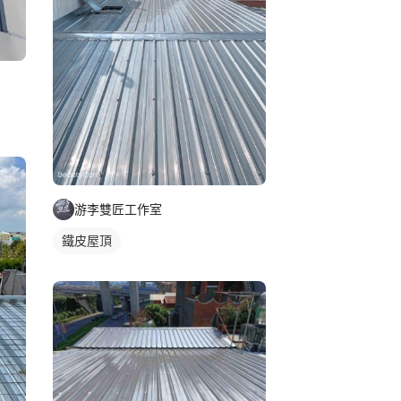
游李雙匠工作室
鐵皮屋頂