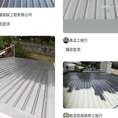
億達鈦工程有限公司
皮屋頂
美孟工程行
鐵皮屋頂
銘潔房屋裝修工程行