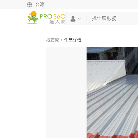
台灣
找靈感
作品詳情