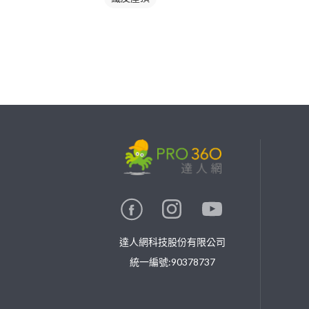
繼續完成
找專家(0)
買服務(0)
達人網科技股份有限公司
統一編號:90378737