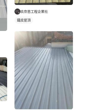
玖奈思工程企業社
鐵皮屋頂