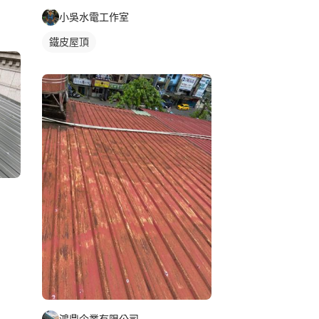
小吳水電工作室
鐵皮屋頂
鴻鼎企業有限公司