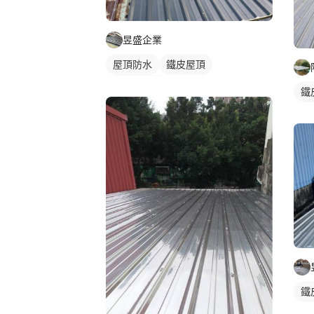
昱盛企業
屋頂防水
鐵皮屋頂
防水漆施工
鐵
鐵