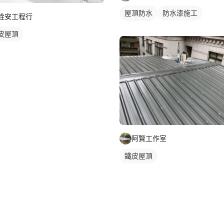
屋頂防水
防水漆施工
銓安工程行
鐵皮屋頂
皮屋頂
阿賢工作室
鐵皮屋頂