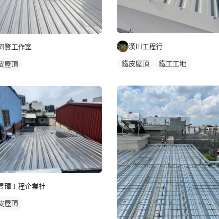
漢川工程行
阿賢工作室
鐵皮屋頂
鐵工工地
皮屋頂
昱璋工程企業社
皮屋頂