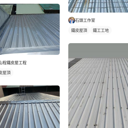
石頭工作室
鐵皮屋頂
鐵工工地
山程鐵皮屋工程
皮屋頂