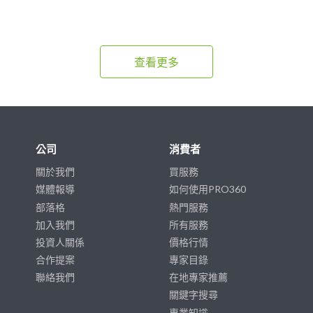
查看更多
公司
消費者
關於我們
買服務
媒體報導
如何使用PRO360
部落格
熱門服務
加入我們
所有服務
投資人關係
價格行情
合作提案
專家目錄
聯絡我們
在地專家推薦
關鍵字搜尋
專業知識