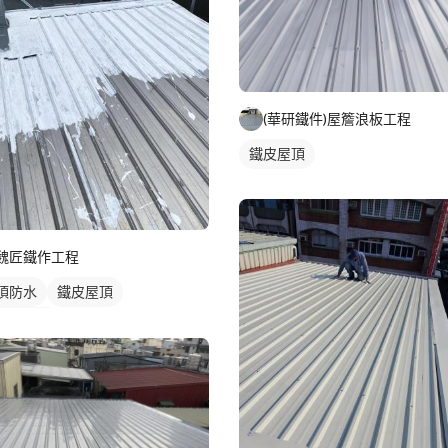
(華研鐵件)屋簷浪板工程
鐵皮屋頂
魏匠鐵作工程
頂防水
鐵皮屋頂
皮遮雨棚