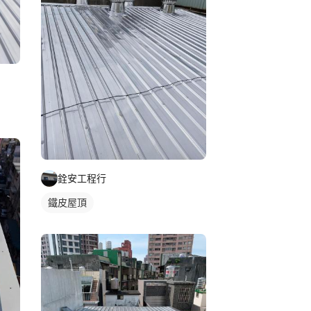
銓安工程行
鐵皮屋頂