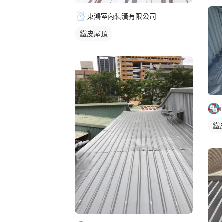
東鴻室內裝潢有限公司
鐵皮屋頂
鐵