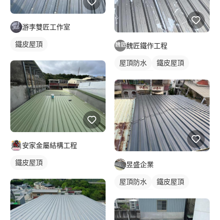
游李雙匠工作室
鐵皮屋頂
魏匠鐵作工程
屋頂防水
鐵皮屋頂
鐵皮遮雨棚
安家金屬結構工程
鐵皮屋頂
昱盛企業
屋頂防水
鐵皮屋頂
防水漆施工