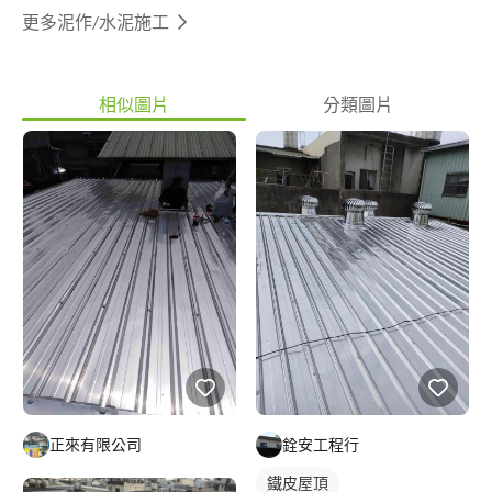
更多泥作/水泥施工
相似圖片
分類圖片
正來有限公司
銓安工程行
鐵皮屋頂