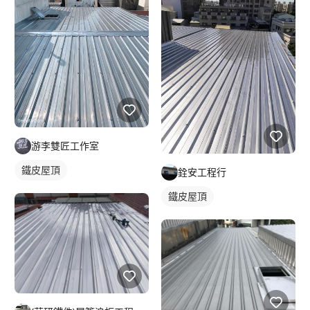
游李雙匠工作室
鐵皮屋頂
銓安工程行
鐵皮屋頂