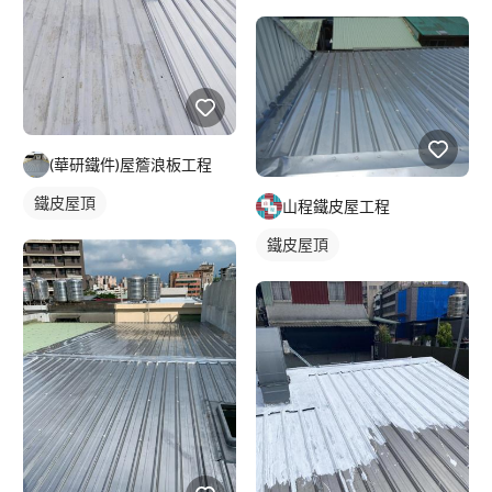
(華研鐵件)屋簷浪板工程
鐵皮屋頂
山程鐵皮屋工程
鐵皮屋頂