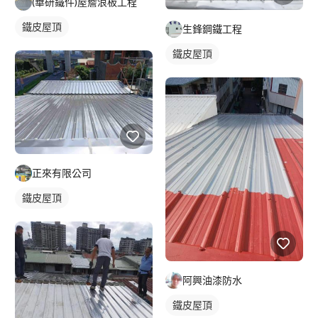
(華研鐵件)屋簷浪板工程
鐵皮屋頂
生鋒鋼鐵工程
鐵皮屋頂
正來有限公司
鐵皮屋頂
阿興油漆防水
鐵皮屋頂