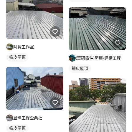
阿賢工作室
鐵皮屋頂
(華研鐵件)屋簷/鋼構工程
鐵皮屋頂
昱璋工程企業社
鐵皮屋頂