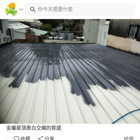
金屬屋頂黑白交織的質感
收藏
分享
檢舉