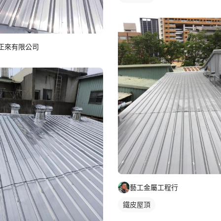
正來有限公司
藝工金屬工程行
鐵皮屋頂