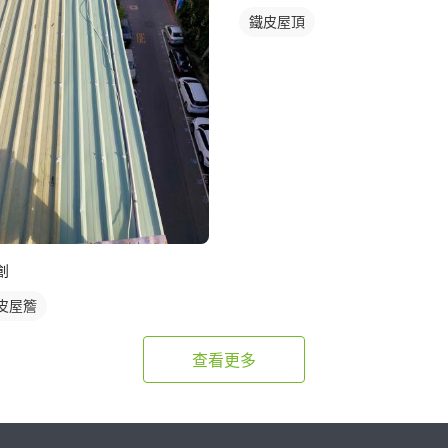
鐵皮屋頂
創
皮屋簷
查看更多