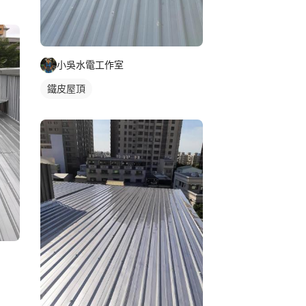
小吳水電工作室
鐵皮屋頂