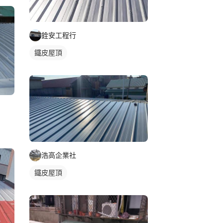
銓安工程行
鐵皮屋頂
浩高企業社
鐵皮屋頂