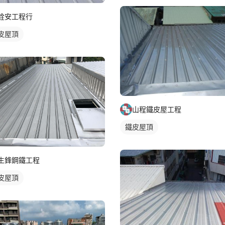
銓安工程行
皮屋頂
山程鐵皮屋工程
鐵皮屋頂
生鋒鋼鐵工程
皮屋頂