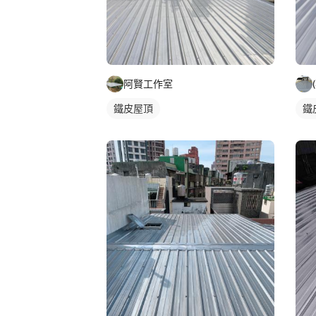
阿賢工作室
鐵皮屋頂
鐵