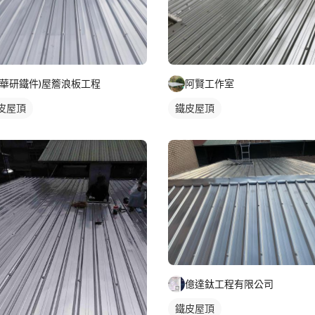
(華研鐵件)屋簷浪板工程
阿賢工作室
皮屋頂
鐵皮屋頂
億達鈦工程有限公司
鐵皮屋頂