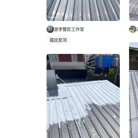
游李雙匠工作室
鐵皮屋頂