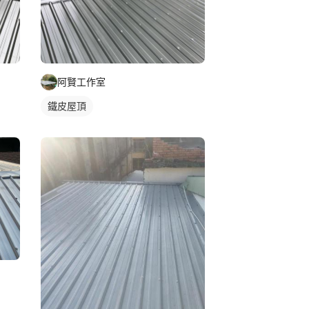
阿賢工作室
鐵皮屋頂