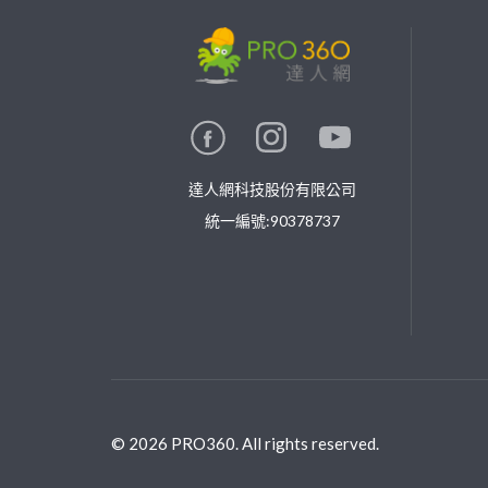
繼續完成
找專家(0)
買服務(0)
達人網科技股份有限公司
統一編號:90378737
©
2026
PRO360. All rights reserved.