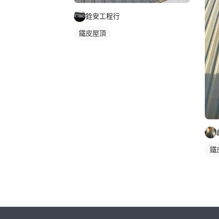
銓安工程行
鐵皮屋頂
鐵