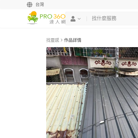
台灣
找靈感
作品詳情