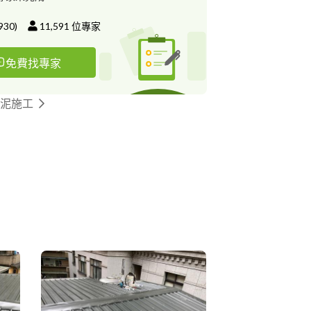
930
)
11,591
位專家
免費找專家
水泥施工