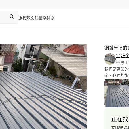
服務類別
找靈感
探索
鋼鐵屋頂的
昱盛
鼓山
我們是專業的
家，我們的施
正在找
立即邀請