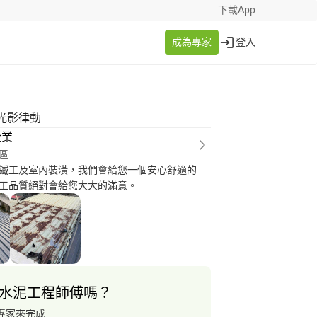
下載App
成為專家
登入
光影律動
企業
區
鐵工及室內裝潢，我們會給您一個安心舒適的
工品質絕對會給您大大的滿意。
水泥工程師傅嗎？
專家來完成