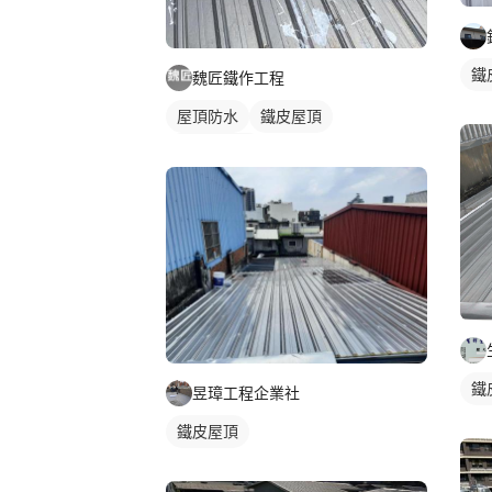
鐵
魏匠鐵作工程
屋頂防水
鐵皮屋頂
鐵皮遮雨棚
鐵
昱璋工程企業社
鐵皮屋頂