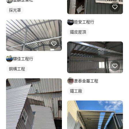
採光罩
銓安工程行
鐵皮屋頂
驛佳工程行
鋼構工程
淾泰金屬工程
鐵工廠