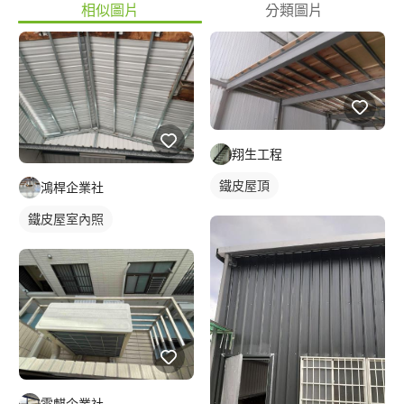
相似圖片
分類圖片
翔生工程
鐵皮屋頂
鴻桿企業社
鐵皮屋室內照
雲麒企業社