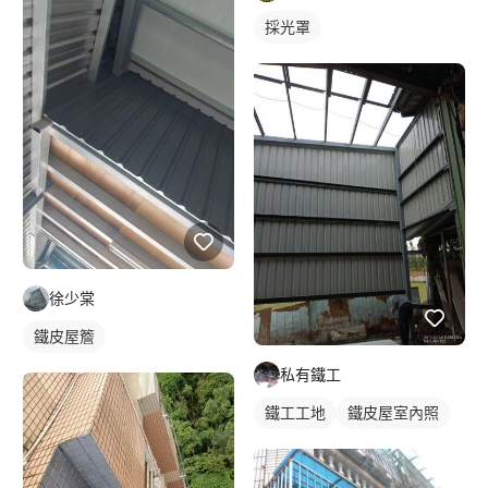
採光罩
徐少棠
鐵皮屋簷
私有鐵工
鐵工工地
鐵皮屋室內照