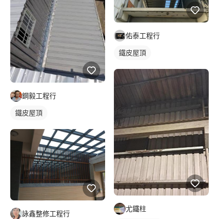
佑泰工程行
鐵皮屋頂
鋼毅工程行
鐵皮屋頂
尤鐵柱
詠鑫整修工程行