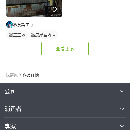
私友鐵工行
鐵工工地
鐵皮屋室內照
查看更多
找靈感
作品詳情
繼續完成
公司
關於我們
消費者
找專家(0)
買服務(0)
媒體報導
買服務
專家
部落格