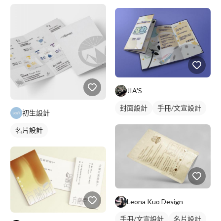
JIA'S
封面設計
手冊/文宣設計
初生設計
名片設計
Leona Kuo Design
手冊/文宣設計
名片設計