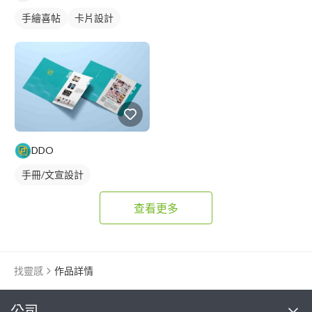
手繪喜帖
卡片設計
喜帖設計
DDO
手冊/文宣設計
查看更多
找靈感
作品詳情
繼續完成
公司