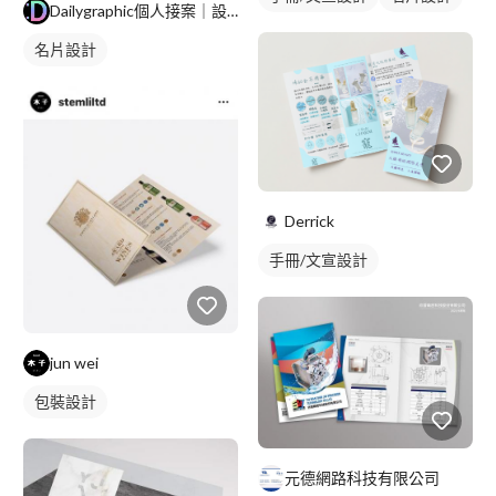
Dailygraphic個人接案｜設計
名片設計
Derrick
手冊/文宣設計
jun wei
包裝設計
元德網路科技有限公司