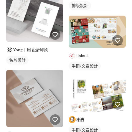
排版設計
DM/EDM/Banner設計
手冊/文宣設計
Yong｜用 設計印刷
Holou.L
名片設計
手冊/文宣設計
陳浩
手冊/文宣設計