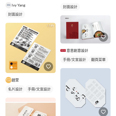
Ivy Yang
封面設計
封面設計
意思創意設計
手冊/文宣設計
翻頁菜單
趙萱
名片設計
手冊/文宣設計