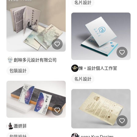
名片設計
創映多元設計有限公司
㦡。設計個人工作室
包裝設計
名片設計
蕭妍菲
包裝設計
Leona Kuo Design