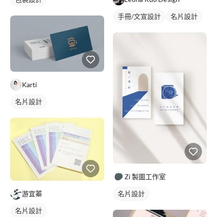
手冊/文宣設計
名片設計
Karti
名片設計
Zi 製圖工作室
游宜蓁
名片設計
名片設計