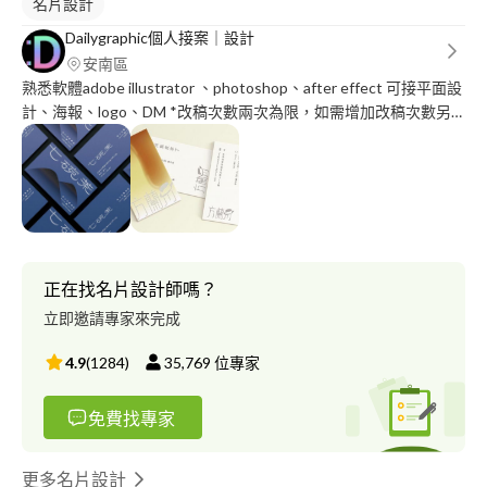
名片設計
Dailygraphic個人接案｜設計
安南區
熟悉軟體adobe illustrator 、photoshop、after effect 可接平面設
計、海報、logo、DM *改稿次數兩次為限，如需增加改稿次數另
需收費 IG搜尋：dailygraphic
正在找名片設計師嗎？
立即邀請專家來完成
4.9
(
1284
)
35,769
位專家
免費找專家
更多名片設計