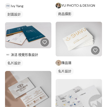
YU PHOTO & DESIGN
Ivy Yang
商品攝影
封面設計
沬洁 視覺形象設計
陳品蒨
名片設計
名片設計