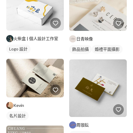
火柴盒 | 個人設計工作室
日青映像
Logo 設計
飾品拍攝
婚禮平面攝影
商品攝影
Kevin
名片設計
周珈妘