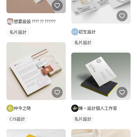
想要設設 ???? ?? ??????
初生設計
名片設計
名片設計
艸今之時
㦡。設計個人工作室
CIS設計
名片設計