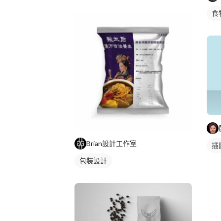
食
Brian設計工作室
插
包裝設計