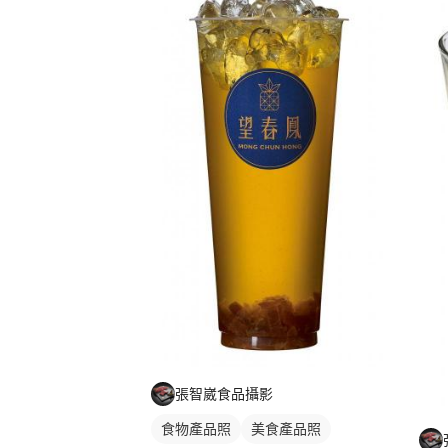
張智崴食品攝影
食物產品照
美食產品照