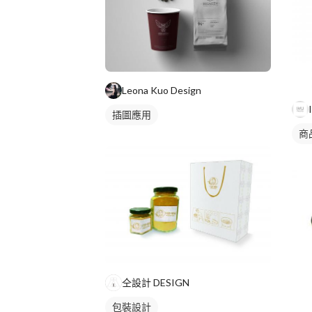
Leona Kuo Design
插圖應用
商
仝設計 DESIGN
包裝設計