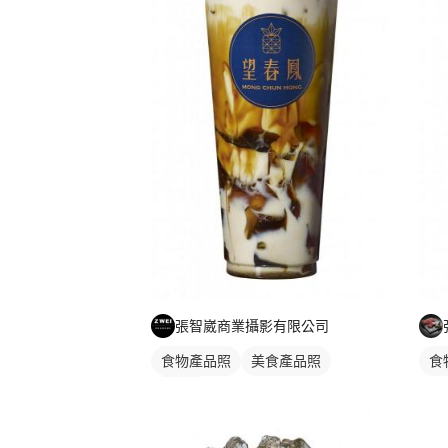
張智崴商業攝影有限公司
食物產品照
美食產品照
食
食品照