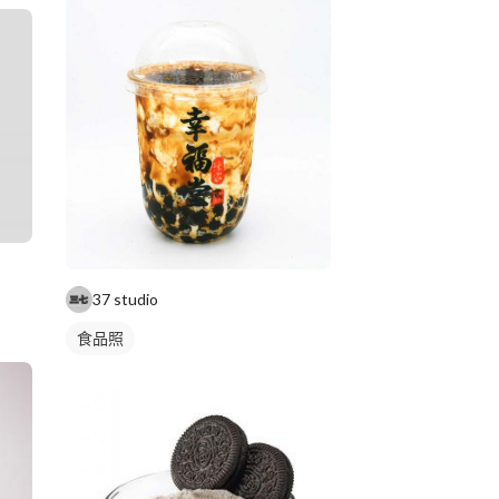
37 studio
食品照