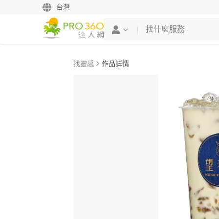
台灣
找靈感
作品詳情