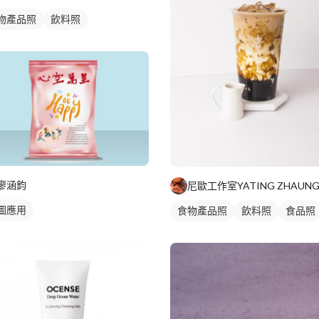
物產品照
飲料照
廖涵鈞
尼歐工作室YATING ZHAUN
圖應用
食物產品照
飲料照
食品照