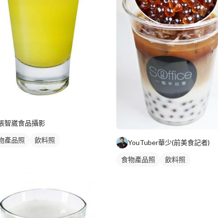
張智崴食品攝影
物產品照
飲料照
YouTuber華少(前美食記者)
食物產品照
飲料照