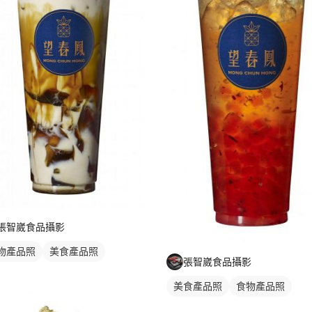
張智崴食品攝影
物產品照
美食產品照
張智崴食品攝影
美食產品照
食物產品照