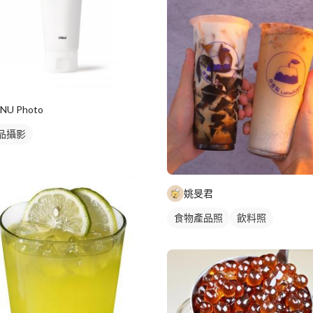
INU Photo
品攝影
姚旻君
食物產品照
飲料照