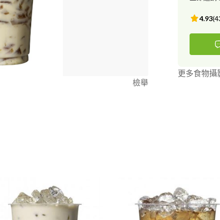
4.93
(
4
更多食物攝
檢舉