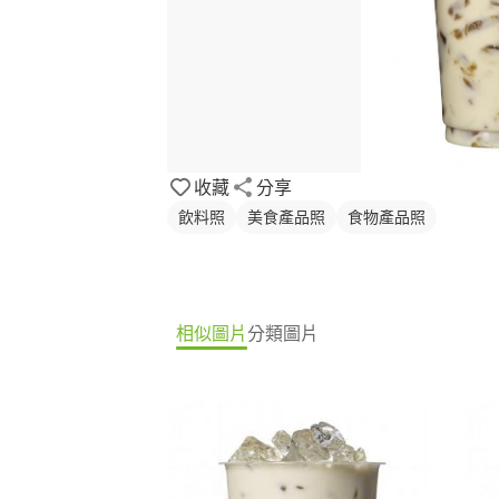
收藏
分享
飲料照
美食產品照
食物產品照
相似圖片
分類圖片