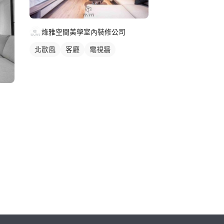
烽雅空間美學室內裝修公司
北歐風
客廳
電視牆