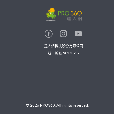
繼續完成
找專家(0)
買服務(0)
達人網科技股份有限公司
統一編號:90378737
©
2026
PRO360. All rights reserved.