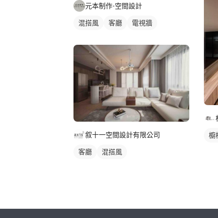
元本制作-空間設計
混搭風
客廳
電視牆
叙十一空間設計有限公司
櫥
客廳
混搭風