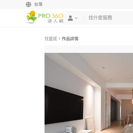
台灣
找靈感
作品詳情