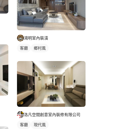
鴻明室內裝潢
客廳
鄉村風
洛凡空間創意室內裝修有限公司
客廳
現代風