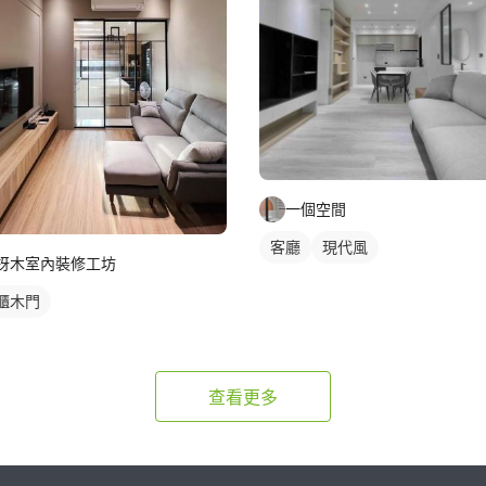
一個空間
客廳
現代風
枒木室內裝修工坊
櫃木門
查看更多