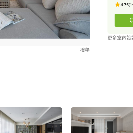
4.75
(
1
更多室內設
檢舉