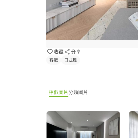
收藏
分享
客廳
日式風
相似圖片
分類圖片