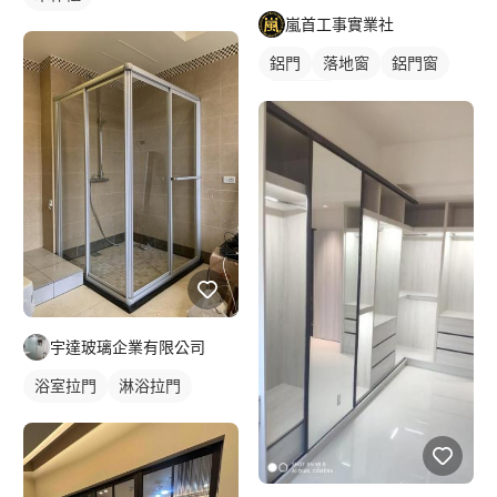
嵐首工事實業社
鋁門
落地窗
鋁門窗
玻璃鋁門
宇達玻璃企業有限公司
浴室拉門
淋浴拉門