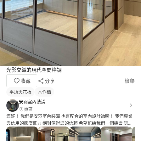
光影交織的現代空間格調
收藏
分享
檢舉
平頂天花板
木作櫃
安羽室內裝潢
東區
您好！ 我們是安羽室內裝潢 也有配合的室內設計師喔！ 我們專業
與信用的態度能力 絕對值得您的信賴 希望能給我們一個機會 讓您
有一個幸福美滿的家