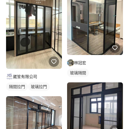
林冠宏
玻璃隔間
崴笙有限公司
隔間拉門
玻璃拉門