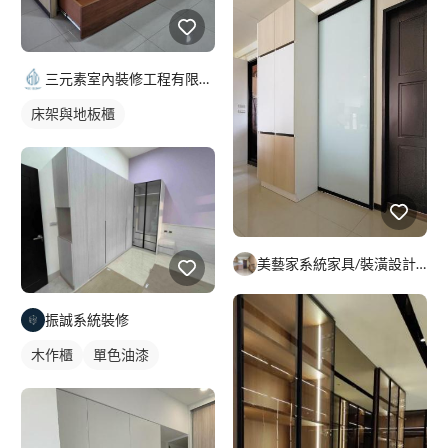
三元素室內裝修工程有限公司
床架與地板櫃
美藝家系統家具/裝潢設計/統包服務
振誠系統裝修
木作櫃
單色油漆