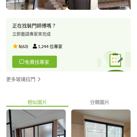
正在找裝門師傅嗎？
立即邀請專家來完成
5
(
63
)
1,244
位專家
免費找專家
更多玻璃拉門
相似圖片
分類圖片