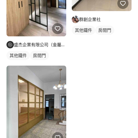
群創企業社
其他鐵件
房間門
盛杰企業有限公司（金屬工程）
其他鐵件
房間門