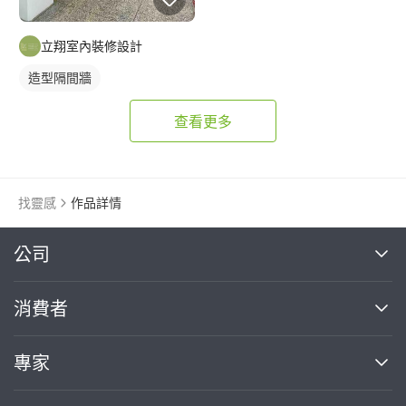
立翔室內裝修設計
造型隔間牆
查看更多
找靈感
作品詳情
繼續完成
公司
關於我們
消費者
找專家(0)
買服務(0)
媒體報導
買服務
專家
部落格
如何使用PRO360