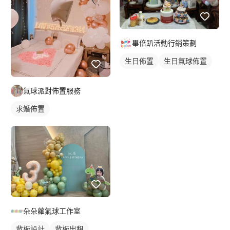
畢倍趴活動行銷策劃
生日佈置
生日氣球佈置
氣球派對佈置服務
求婚佈置
朵朵蘿氣球工作室
背板設計
背板出租