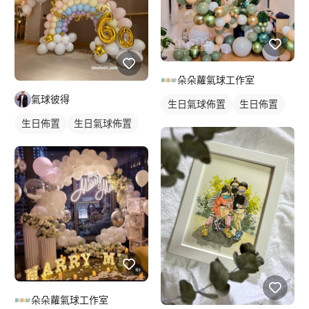
朵朵蘿氣球工作室
氣球彼得
生日氣球佈置
生日佈置
生日佈置
生日氣球佈置
朵朵蘿氣球工作室