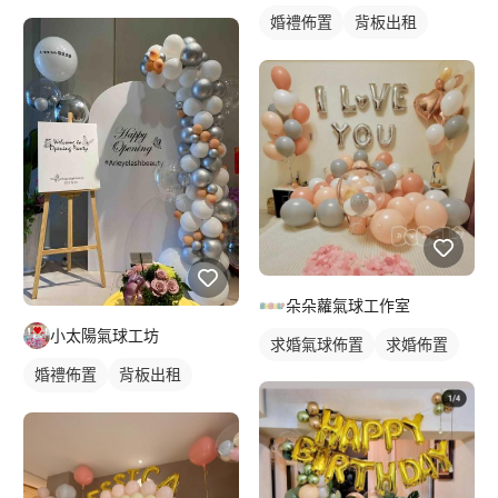
婚禮佈置
背板出租
婚禮氣球
朵朵蘿氣球工作室
小太陽氣球工坊
求婚氣球佈置
求婚佈置
婚禮佈置
背板出租
婚禮氣球