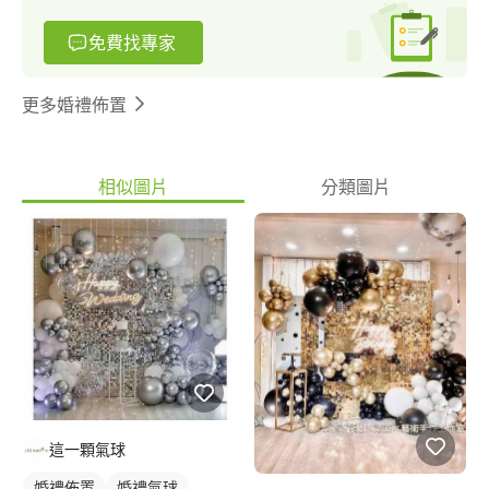
免費找專家
更多婚禮佈置
相似圖片
分類圖片
這一顆氣球
婚禮佈置
婚禮氣球