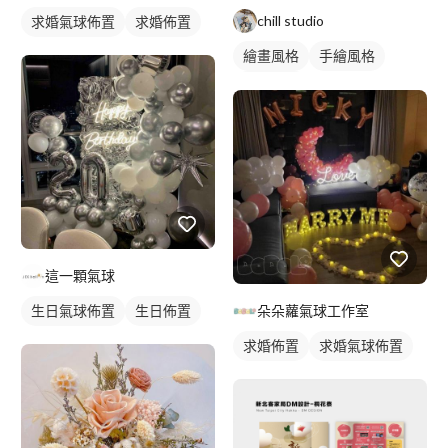
chill studio
求婚氣球佈置
求婚佈置
繪畫風格
手繪風格
人物插畫
這一顆氣球
生日氣球佈置
生日佈置
朵朵蘿氣球工作室
求婚佈置
求婚氣球佈置