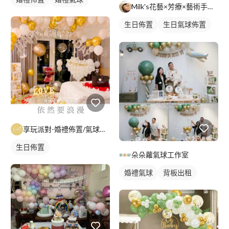
Milk's花藝×芳療×藝術手作工作室
生日佈置
生日氣球佈置
背板設計
背板出租
享玩派對-婚禮佈置/氣球花藝
生日佈置
朵朵蘿氣球工作室
婚禮氣球
背板出租