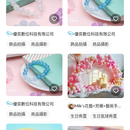
優奕數位科技有限公司
優奕數位科技有限公司
飾品拍攝
商品攝影
飾品拍攝
商品攝影
優奕數位科技有限公司
Milk's花藝×芳療×藝術手作工作室
飾品拍攝
商品攝影
生日佈置
生日氣球佈置
花藝造景