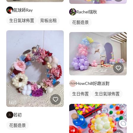
氣球師Ray
Rachel瑞秋
生日氣球佈置
背板出租
花藝造景
HowChill好趣派對
生日佈置
生日氣球佈置
背板出租
背板設計
若初
花藝造景