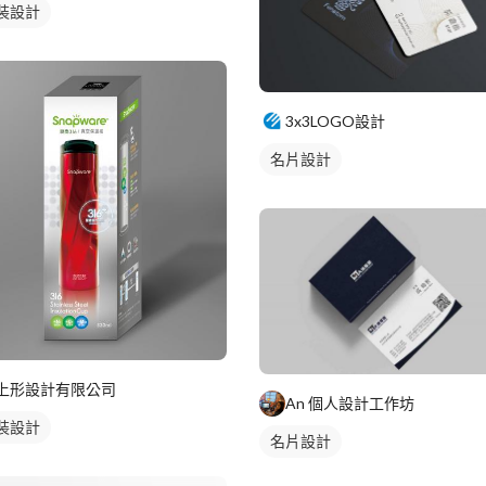
裝設計
3x3LOGO設計
名片設計
上形設計有限公司
An 個人設計工作坊
裝設計
名片設計