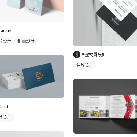
yuning
片設計
封面設計
澤靈視覺設計
名片設計
Karti
片設計