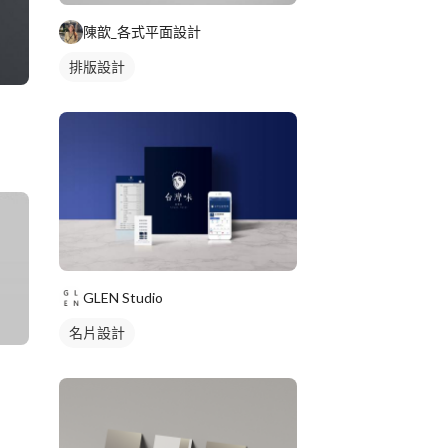
陳歆_各式平面設計
排版設計
GLEN Studio
名片設計