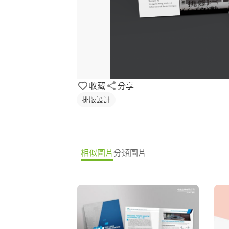
收藏
分享
排版設計
相似圖片
分類圖片