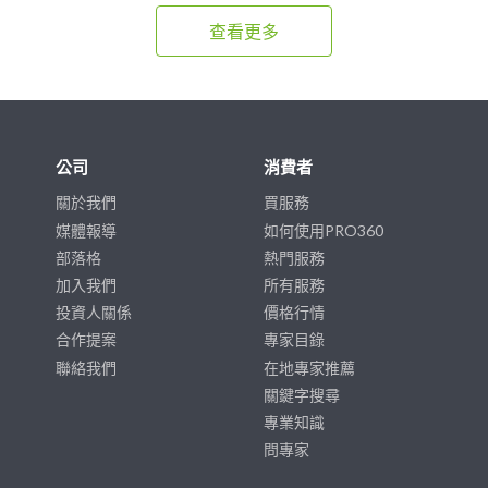
查看更多
公司
消費者
關於我們
買服務
媒體報導
如何使用PRO360
部落格
熱門服務
加入我們
所有服務
投資人關係
價格行情
合作提案
專家目錄
聯絡我們
在地專家推薦
關鍵字搜尋
專業知識
問專家