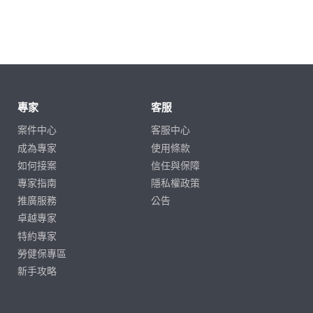
專家
客服
案件中心
客服中心
成為專家
使用條款
如何接案
信任與保障
專家指南
隱私權政策
推廣服務
公告
卓越專家
特約專家
勞健保專區
新手攻略