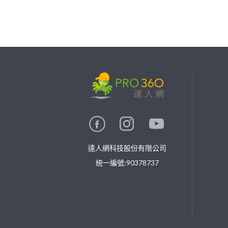
繼續完成
找專家(0)
買服務(0)
達人網科技股份有限公司
統一編號:90378737