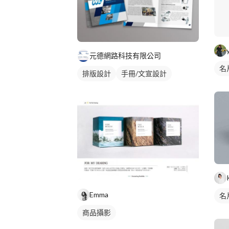
元德網路科技有限公司
名
排版設計
手冊/文宣設計
Emma
名
商品攝影