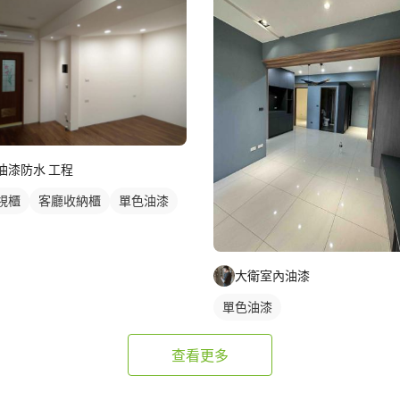
油漆防水 工程
視櫃
客廳收納櫃
單色油漆
大衛室內油漆
單色油漆
查看更多