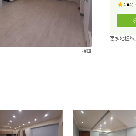
4.84
(
1
更多地板施
檢舉