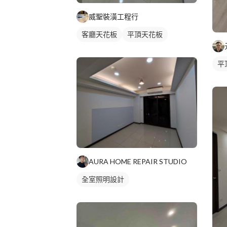
威聖裝潢工程行
客廳天花板
平頂天花板
平
AURA HOME REPAIR STUDIO
全室照明設計