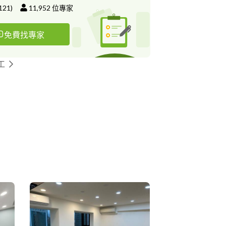
121
)
11,952
位專家
免費找專家
工