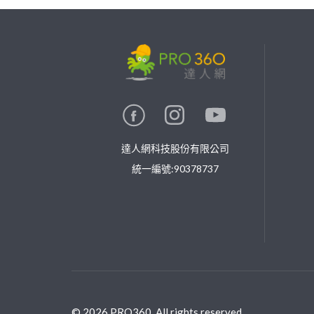
繼續完成
找專家(0)
買服務(0)
達人網科技股份有限公司
統一編號:90378737
©
2026
PRO360. All rights reserved.