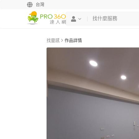
台灣
找靈感
作品詳情