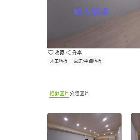
收藏
分享
木工地板
直鋪/平鋪地板
相似圖片
分類圖片