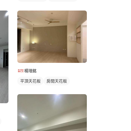
楊瑨銘
平頂天花板
房間天花板