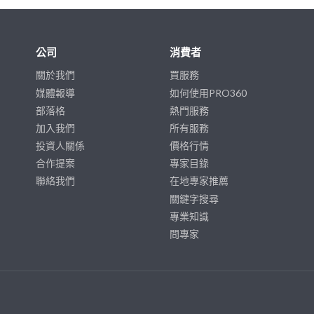
公司
消費者
關於我們
買服務
媒體報導
如何使用PRO360
部落格
熱門服務
加入我們
所有服務
投資人關係
價格行情
合作提案
專家目錄
聯絡我們
在地專家推薦
關鍵字搜尋
專業知識
問專家