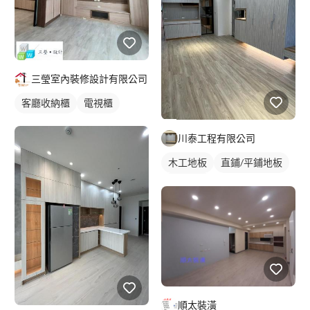
三瑩室內裝修設計有限公司
客廳收納櫃
電視櫃
川泰工程有限公司
木工地板
直鋪/平鋪地板
櫥櫃木門
順太裝潢