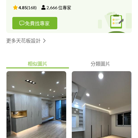
4.85
(
168
)
2,666
位專家
免費找專家
更多天花板設計
相似圖片
分類圖片