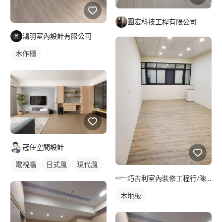
圓宏科技工程有限公司
鴻羽室內設計有限公司
木作櫃
冠任空間設計
電視牆
日式風
現代風
巧吉利室內裝修工程行/陳家進
木地板