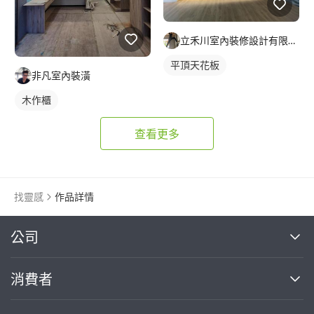
立禾川室內裝修設計有限公司
平頂天花板
非凡室內裝潢
木作櫃
查看更多
找靈感
作品詳情
繼續完成
公司
關於我們
消費者
找專家(0)
買服務(0)
媒體報導
買服務