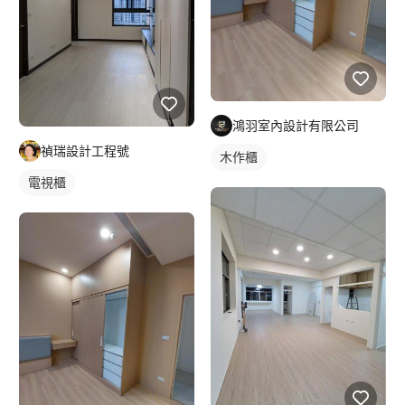
鴻羽室內設計有限公司
禎瑞設計工程號
木作櫃
電視櫃