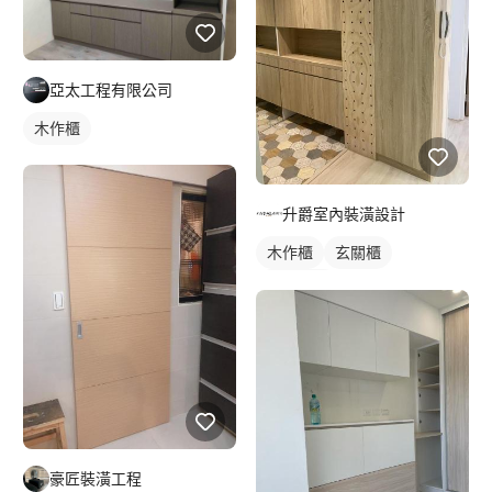
亞太工程有限公司
木作櫃
升爵室內裝潢設計
木作櫃
玄關櫃
櫥櫃木門
豪匠裝潢工程