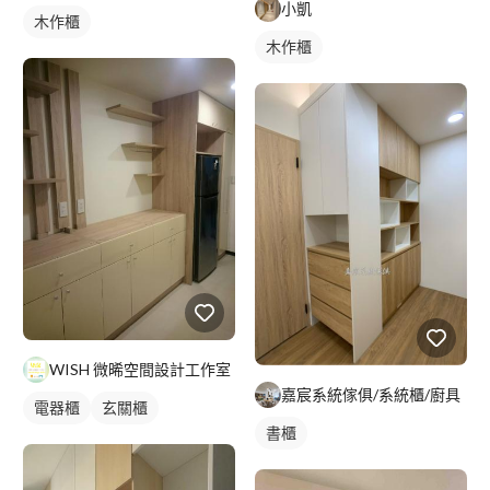
小凱
木作櫃
木作櫃
WISH 微晞空間設計工作室
嘉宸系統傢俱/系統櫃/廚具
電器櫃
玄關櫃
書櫃