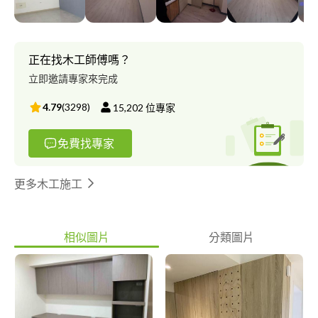
正在找木工師傅嗎？
立即邀請專家來完成
4.79
(
3298
)
15,202
位專家
免費找專家
更多木工施工
相似圖片
分類圖片