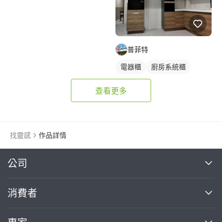
普菲特
電器櫃
廚房系統櫃
查看更多
找靈感
作品詳情
繼續完成
公司
關於我們
消費者
找專家(0)
買服務(0)
媒體報導
買服務