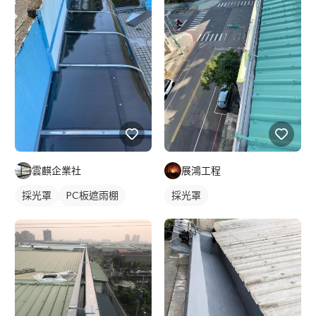
雲麒企業社
展鴻工程
採光罩
PC板遮雨棚
採光罩
PC板採光罩