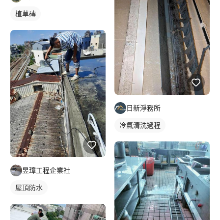
植草磚
日新淨務所
冷氣清洗過程
昱璋工程企業社
屋頂防水