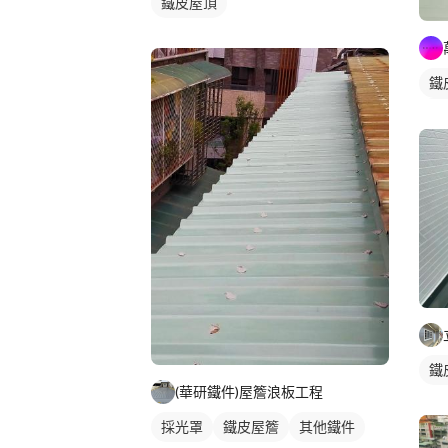
鐵皮屋頂
鐵
鐵
鐵
(華研鐵件)屋簷浪板工程
採光罩
鐵皮屋簷
其他鐵件