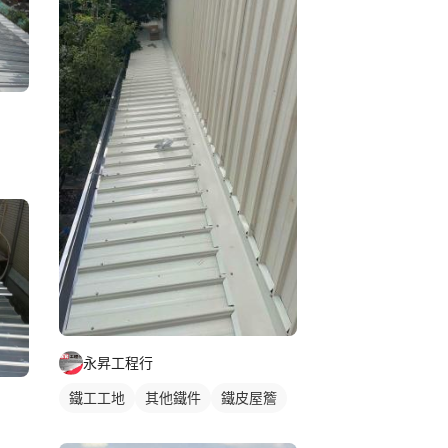
永昇工程行
鐵工工地
其他鐵件
鐵皮屋簷