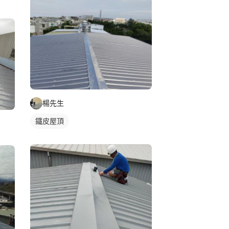
楊先生
鐵皮屋頂