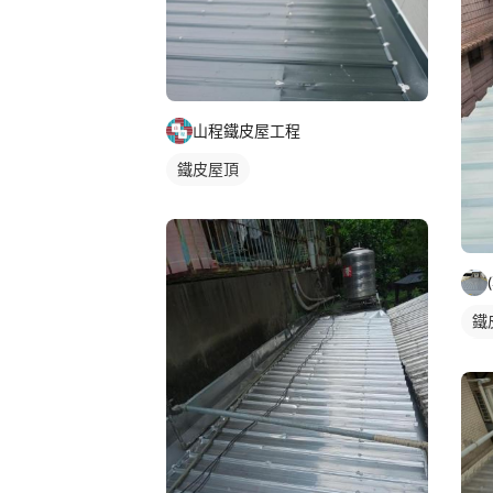
山程鐵皮屋工程
鐵皮屋頂
鐵
鐵