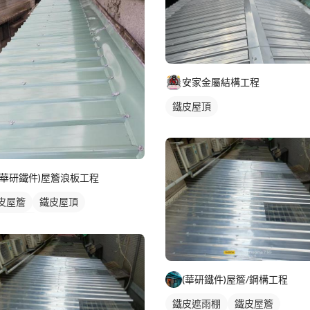
安家金屬結構工程
鐵皮屋頂
(華研鐵件)屋簷浪板工程
皮屋簷
鐵皮屋頂
皮遮雨棚
(華研鐵件)屋簷/鋼構工程
鐵皮遮雨棚
鐵皮屋簷