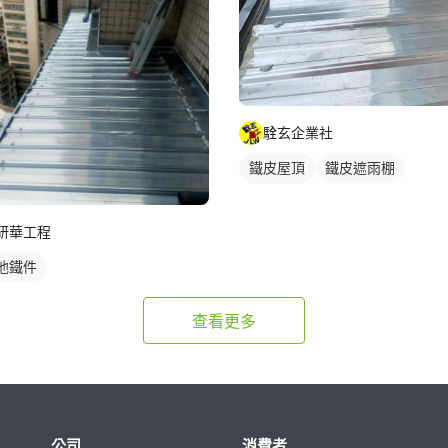
駩玄企業社
鐵皮屋頂
鐵皮遮雨棚
鐵皮屋簷
研華工程
他鐵件
查看更多
公司
消費者