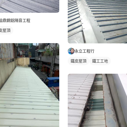
協鼎鋼鋁隔音工程
皮屋頂
永立工程行
鐵皮屋頂
鐵工工地