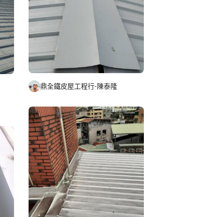
鼎全鐵皮屋工程行-陳泰隆