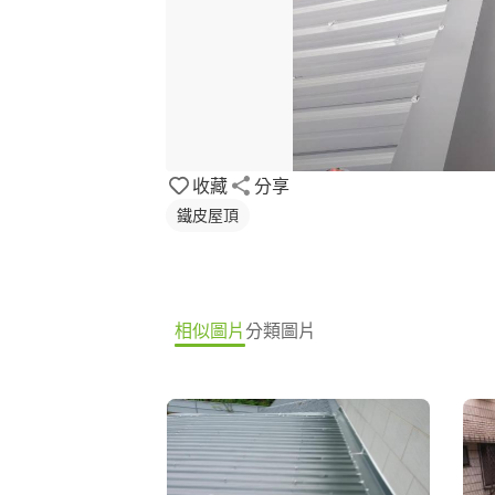
收藏
分享
鐵皮屋頂
相似圖片
分類圖片