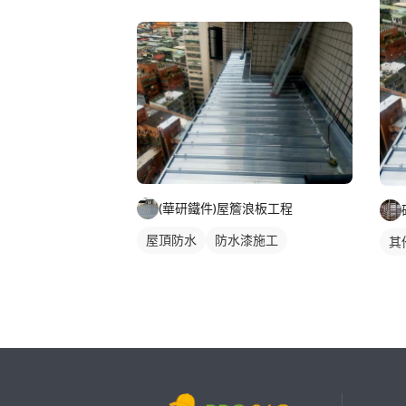
(華研鐵件)屋簷浪板工程
屋頂防水
防水漆施工
其
繼續完成