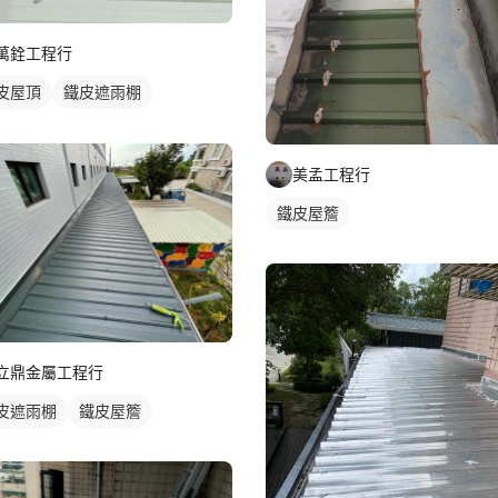
萬銓工程行
皮屋頂
鐵皮遮雨棚
皮屋簷
美孟工程行
鐵皮屋簷
立鼎金屬工程行
皮遮雨棚
鐵皮屋簷