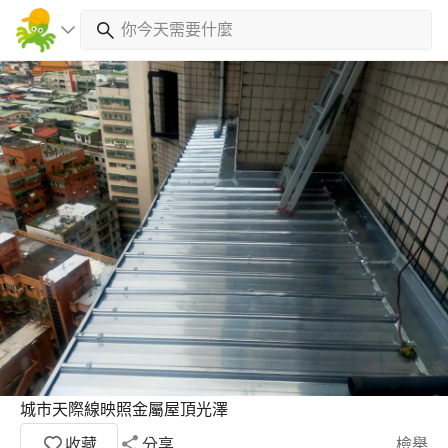
城市天際線映照金屬屋頂光澤
收藏
分享
檢舉