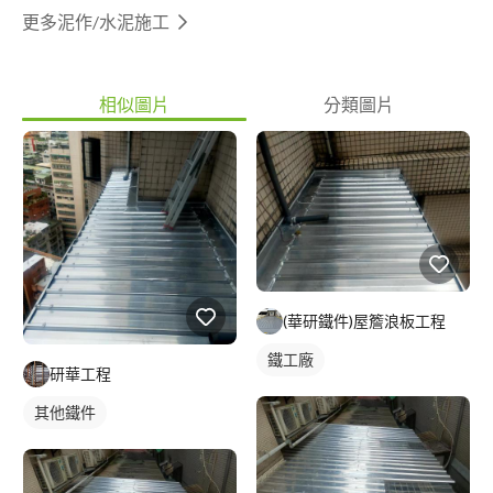
更多泥作/水泥施工
相似圖片
分類圖片
(華研鐵件)屋簷浪板工程
鐵工廠
研華工程
其他鐵件