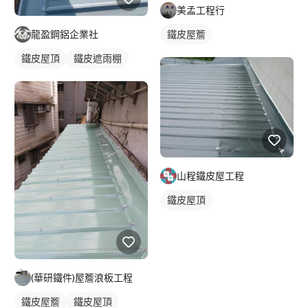
美孟工程行
鐵皮屋簷
龍盈鋼鋁企業社
鐵皮屋頂
鐵皮遮雨棚
山程鐵皮屋工程
鐵皮屋頂
(華研鐵件)屋簷浪板工程
鐵皮屋簷
鐵皮屋頂