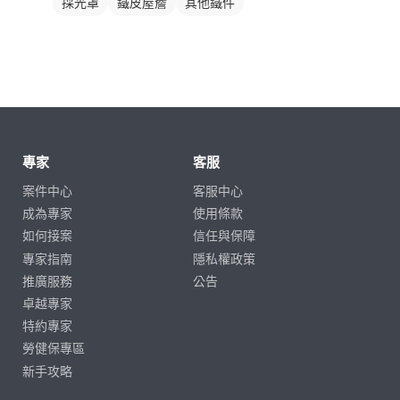
採光罩
鐵皮屋簷
其他鐵件
專家
客服
案件中心
客服中心
成為專家
使用條款
如何接案
信任與保障
專家指南
隱私權政策
推廣服務
公告
卓越專家
特約專家
勞健保專區
新手攻略