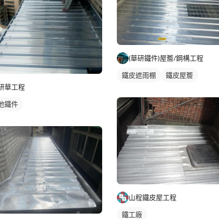
(華研鐵件)屋簷/鋼構工程
鐵皮遮雨棚
鐵皮屋簷
研華工程
他鐵件
山程鐵皮屋工程
鐵工廠