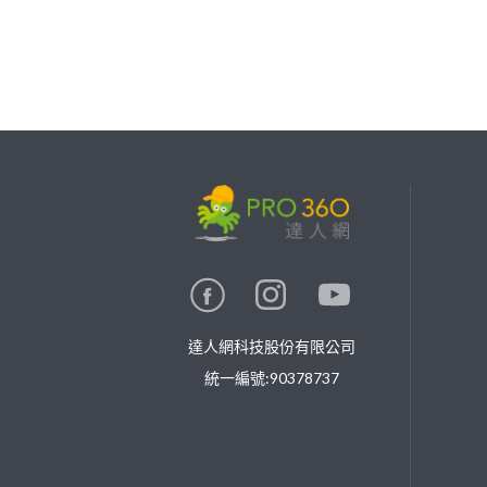
繼續完成
找專家(0)
買服務(0)
達人網科技股份有限公司
統一編號:90378737