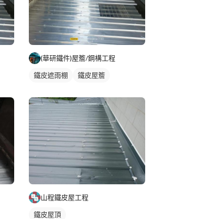
(華研鐵件)屋簷/鋼構工程
鐵皮遮雨棚
鐵皮屋簷
山程鐵皮屋工程
鐵皮屋頂