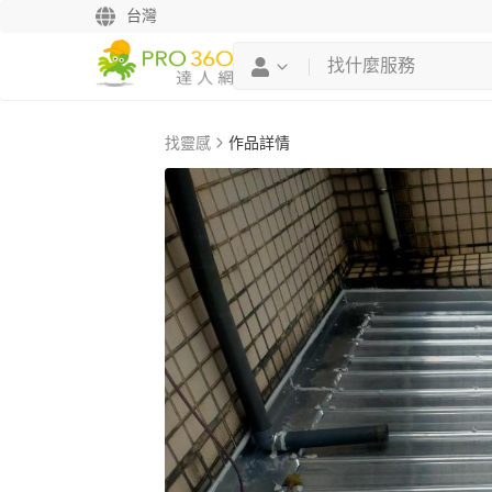
台灣
找靈感
作品詳情