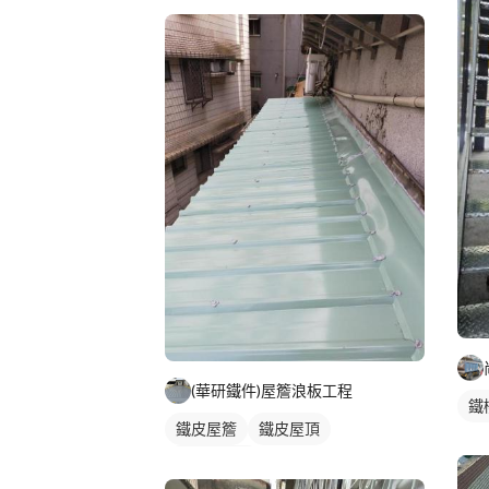
(華研鐵件)屋簷浪板工程
鐵
鐵皮屋簷
鐵皮屋頂
鐵皮遮雨棚