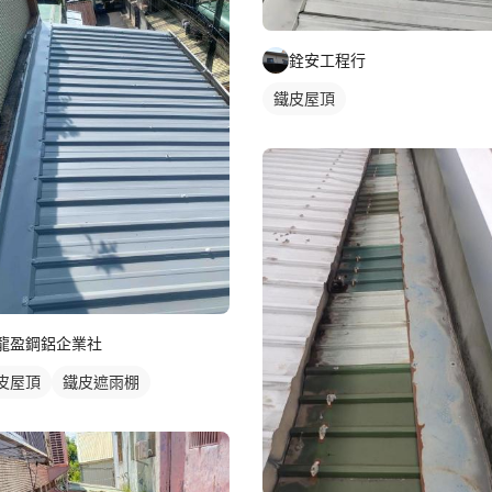
銓安工程行
鐵皮屋頂
龍盈鋼鋁企業社
皮屋頂
鐵皮遮雨棚