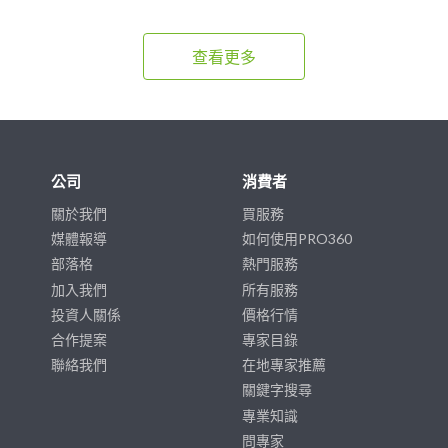
查看更多
公司
消費者
關於我們
買服務
媒體報導
如何使用PRO360
部落格
熱門服務
加入我們
所有服務
投資人關係
價格行情
合作提案
專家目錄
聯絡我們
在地專家推薦
關鍵字搜尋
專業知識
問專家