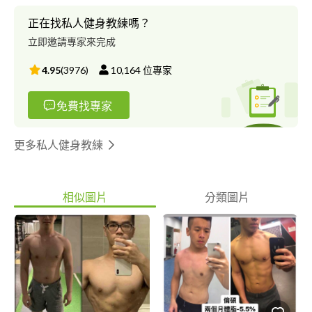
正在找私人健身教練嗎？
立即邀請專家來完成
4.95
(
3976
)
10,164
位專家
免費找專家
更多私人健身教練
相似圖片
分類圖片