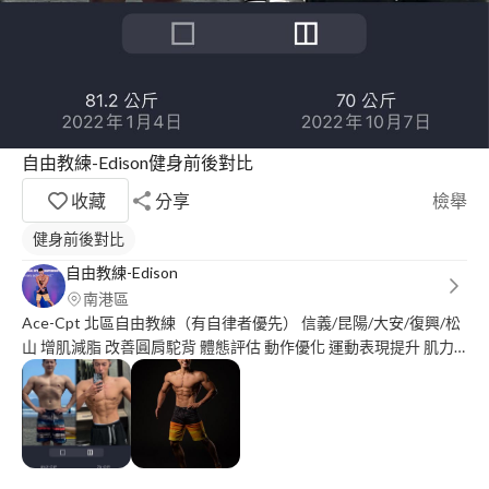
自由教練-Edison健身前後對比
收藏
分享
檢舉
健身前後對比
自由教練-Edison
南港區
Ace-Cpt 北區自由教練（有自律者優先） 信義/昆陽/大安/復興/松
山 增肌減脂 改善圓肩駝背 體態評估 動作優化 運動表現提升 肌力
提升