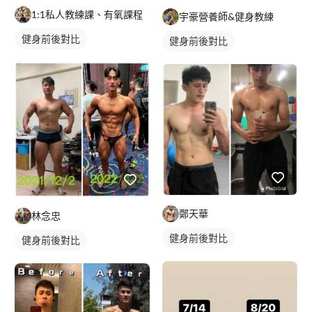
1:1私人教練課、有氧課程
宇豪營養師&健身教練
健身前後對比
健身前後對比
鄭天華
林念忠
健身前後對比
健身前後對比