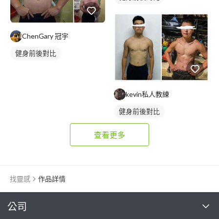
ChenGary 冠宇
健身前後對比
kevin私人教練
健身前後對比
查看更多
找靈感
作品詳情
繼續完成
公司