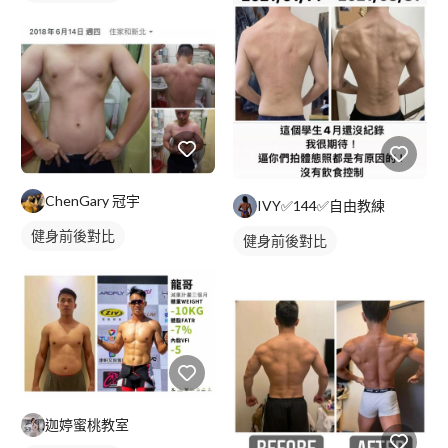
ChenGary 冠宇
IVY✅144✅自由教練
健身前後對比
健身前後對比
迦婷蜜桃教室