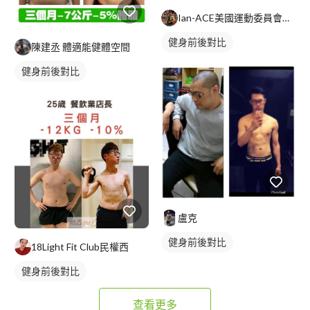
Ian-ACE美國運動委員會認證私人教練
健身前後對比
陳建丞 體適能健體空間
健身前後對比
盧克
健身前後對比
18Light Fit Club民權西
健身前後對比
查看更多