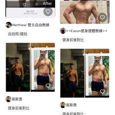
Matthew-雙北自由教練
⭐️⭐️Eason塑身健體教練⭐️⭐️
自拍照/擺拍
健身前後對比
張斯喬
張斯喬
健身前後對比
健身前後對比