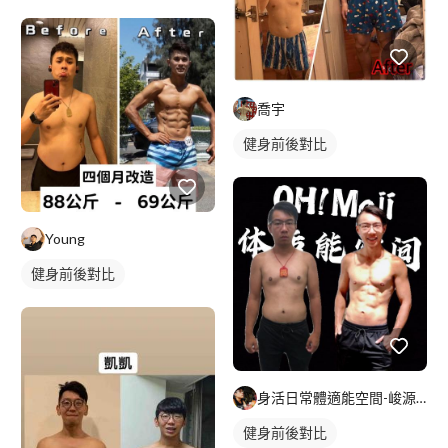
喬宇
健身前後對比
Young
健身前後對比
身活日常體適能空間-峻源教練
健身前後對比