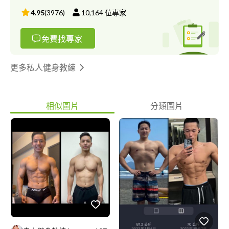
做對的事情對的選擇，你需要的是一個能真正了解你的教練，如果
4.95
(
3976
)
10,164
位專家
你有勇氣按下聯繫我的方式，那麼你即將截然不同。
免費找專家
更多私人健身教練
相似圖片
分類圖片