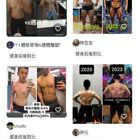
林念忠
??‍♀️體態管理&健體雕塑?
健身前後對比
健身前後對比
studio
伊凡
健身前後對比