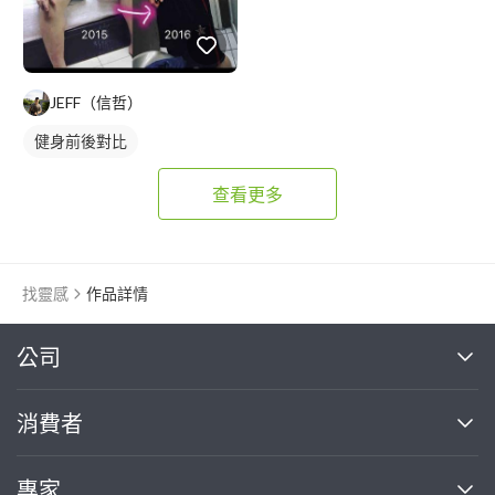
JEFF（信哲）
健身前後對比
查看更多
找靈感
作品詳情
繼續完成
公司
關於我們
消費者
找專家(0)
買服務(0)
媒體報導
買服務
專家