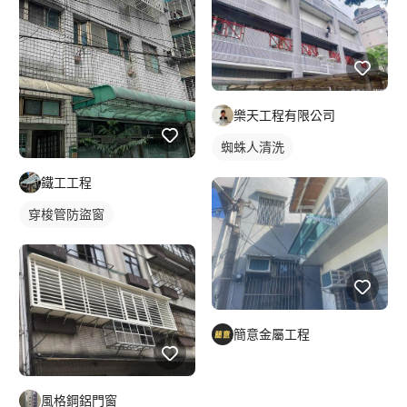
樂天工程有限公司
蜘蛛人清洗
鐵工工程
穿梭管防盜窗
簡意金屬工程
風格鋼鋁門窗