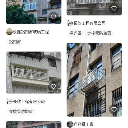
長欣工程有限公司
永鑫鋁門窗玻璃工程
採光罩
穿梭管防盜窗
鐵窗/防盜窗
鋁門窗
長欣工程有限公司
穿梭管防盜窗
鐵窗/防盜窗
祥昇鐵工廠