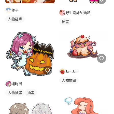
椰子
野生設計師涵涵
人物插畫
插畫
Jam Jam
人物插畫
謝昀展
人物插畫
插畫