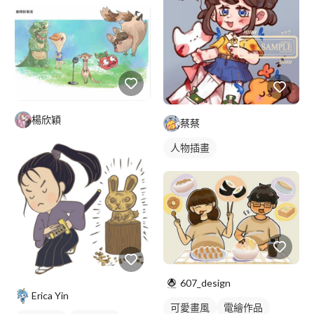
楊欣穎
蔡蔡
人物插畫
607_design
Erica Yin
可愛畫風
電繪作品