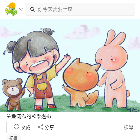
童趣滿溢的歡樂邂逅
收藏
分享
檢舉
插畫