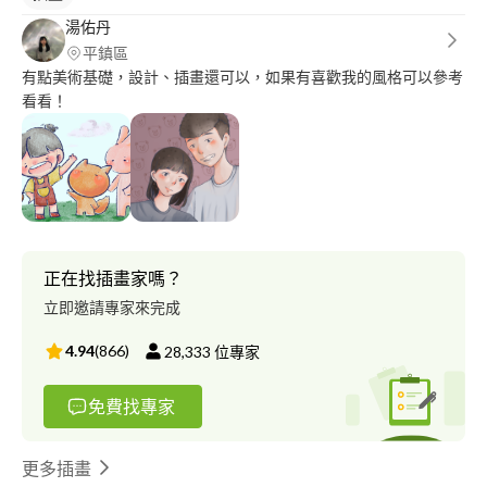
湯佑丹
平鎮區
有點美術基礎，設計、插畫還可以，如果有喜歡我的風格可以參考
看看！
正在找插畫家嗎？
立即邀請專家來完成
4.94
(
866
)
28,333
位專家
免費找專家
更多插畫