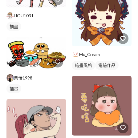
HOU1031
插畫
Mu_Cream
繪畫風格
電繪作品
漫畫風人物
人物插畫
樂恬1998
插畫