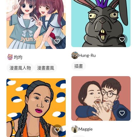
Hung-Ru
均均
插畫
漫畫風人物
漫畫畫風
日式畫風
繪畫風格
電繪作品
插畫
人物插畫
Maggie