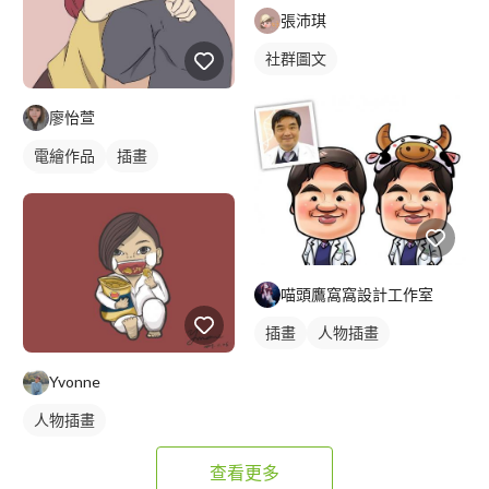
張沛琪
社群圖文
廖怡萱
電繪作品
插畫
人物插畫
喵頭鷹窩窩設計工作室
插畫
人物插畫
Yvonne
人物插畫
查看更多