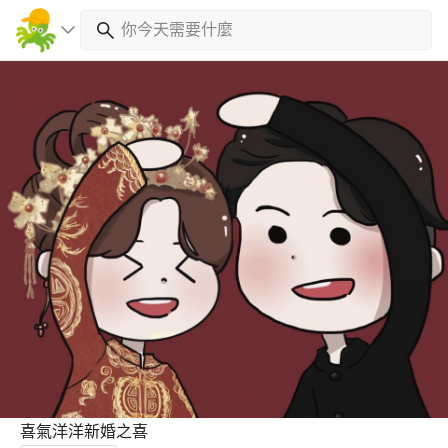
喜氣洋洋新婚之喜