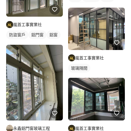
陽台窗戶
嵐首工事實業社
防盜窗戶
鋁門窗
鋁窗
陽台窗戶
嵐首工事實業社
玻璃隔間
永鑫鋁門窗玻璃工程
嵐首工事實業社