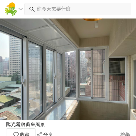
陽光灑落窗臺風景
收藏
分享
檢舉