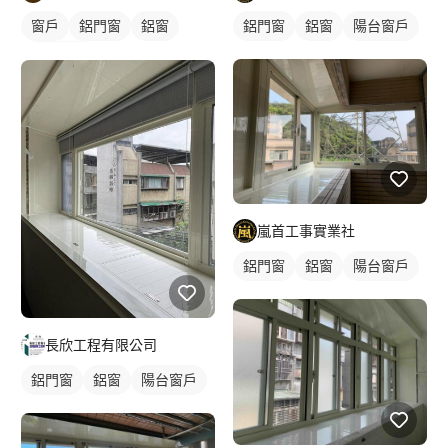
窗戶
鋁門窗
鋁窗
鋁門窗
鋁窗
陽台窗戶
陽台窗戶
嵐首工事實業社
鋁門窗
鋁窗
陽台窗戶
長欣工程有限公司
鋁門窗
鋁窗
陽台窗戶