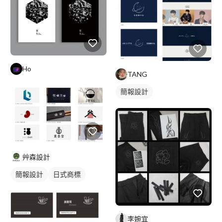
Ho
TANG
簡報設計
艸森設計
簡報設計
日式商標
黑白
李婉宜