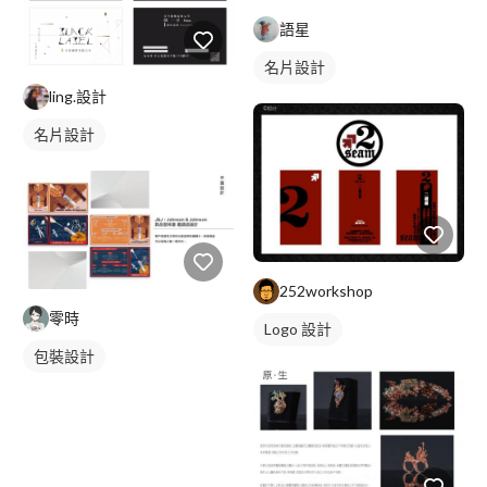
語星
名片設計
ling.設計
名片設計
252workshop
零時
Logo 設計
包裝設計