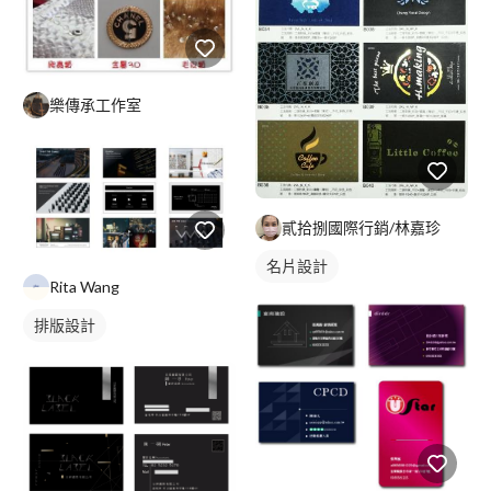
樂傳承工作室
貳拾捌國際行銷/林嘉珍
名片設計
Rita Wang
排版設計