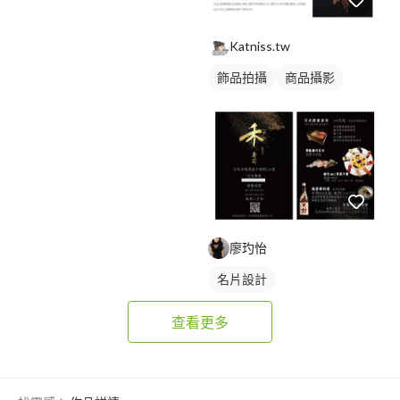
Katniss.tw
飾品拍攝
商品攝影
廖玓怡
名片設計
查看更多