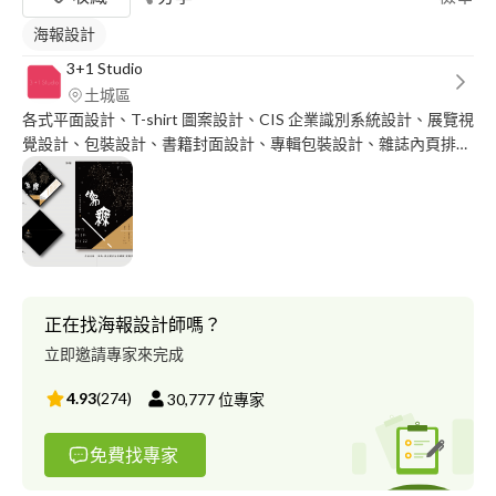
海報設計
3+1 Studio
土城區
各式平面設計、T-shirt 圖案設計、CIS 企業識別系統設計、展覽視
覺設計、包裝設計、書籍封面設計、專輯包裝設計、雜誌內頁排版
設計、插畫設計... 等設計服務。
正在找海報設計師嗎？
立即邀請專家來完成
4.93
(
274
)
30,777
位專家
免費找專家