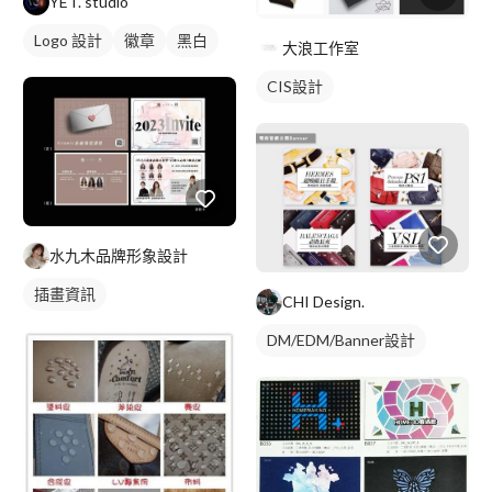
YET. studio
Logo 設計
徽章
黑白
大浪工作室
CIS設計
水九木品牌形象設計
插畫資訊
CHI Design.
DM/EDM/Banner設計