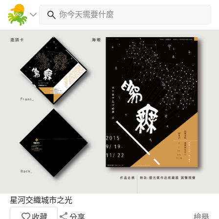
星河交織城市之光
收藏
分享
檢舉