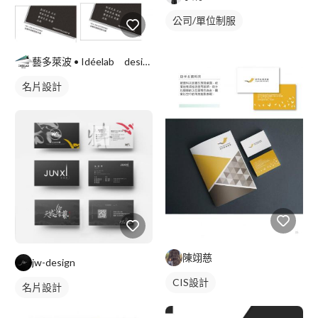
公司/單位制服
藝多萊波 • Idéelab design
名片設計
陳翊慈
jw-design
CIS設計
名片設計