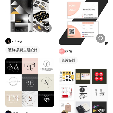
Yi Ping
活動/展覽主題設計
花花
名片設計