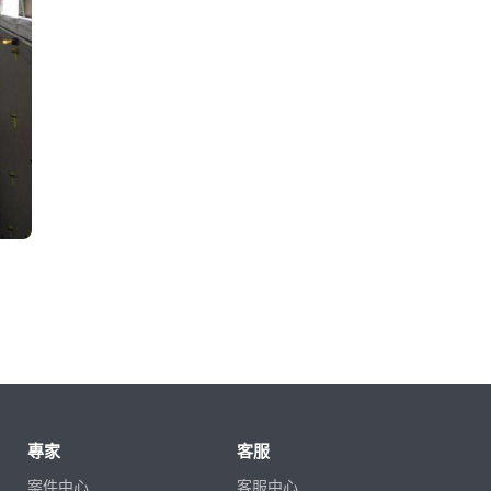
專家
客服
案件中心
客服中心