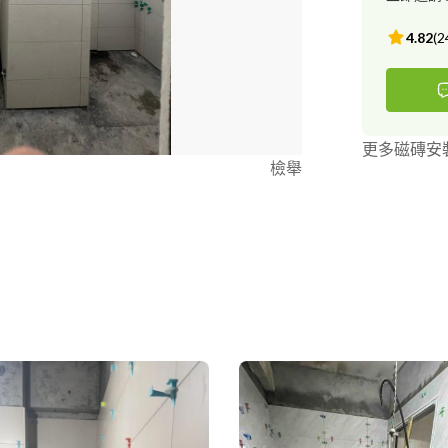
4.82
(
2
更多磁磚安
檢舉