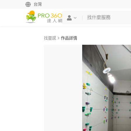
台灣
找靈感
作品詳情