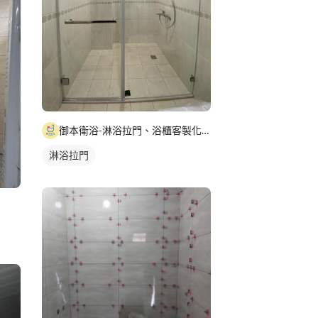
御本衛浴-淋浴拉門、浴櫃客製化設計
淋浴拉門