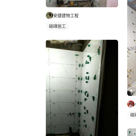
安捷建物工程
磁磚施工
磁