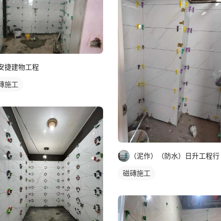
安捷建物工程
磚施工
（泥作）（防水）日升工程行
磁磚施工