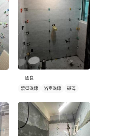
國良
牆壁磁磚
浴室磁磚
磁磚