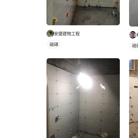
安捷建物工程
磁磚
磁