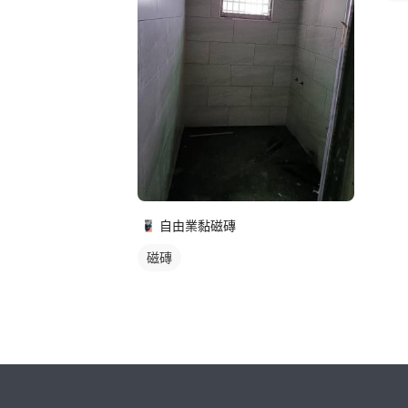
自由業黏磁磚
磁磚
繼續完成