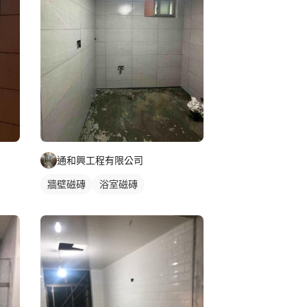
通和興工程有限公司
牆壁磁磚
浴室磁磚