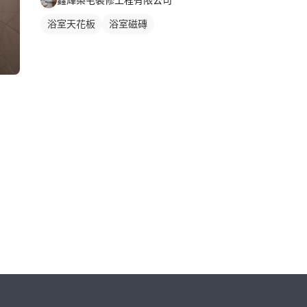
浴室天花板
浴室磁磚