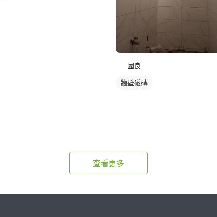
國良
牆壁磁磚
查看更多