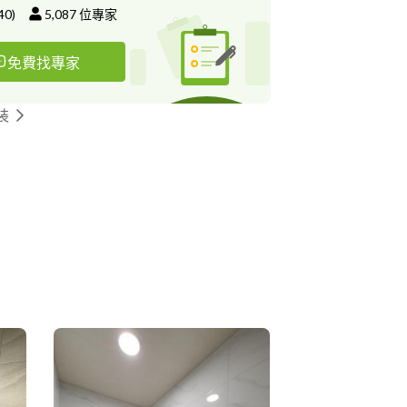
40
)
5,087
位專家
免費找專家
裝