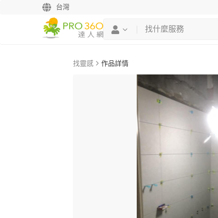
台灣
找靈感
作品詳情