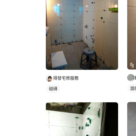
得發宅修服務
牆
磁磚