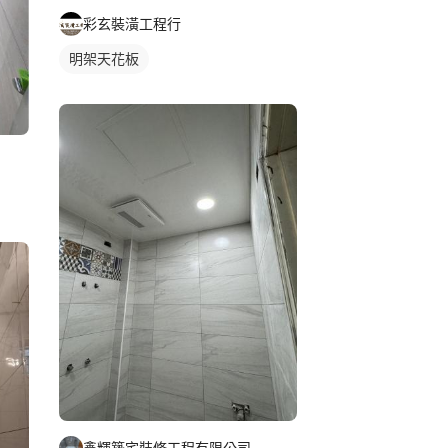
彩玄裝潢工程行
明架天花板
鑫輝築宅裝修工程有限公司