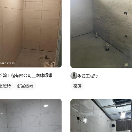
銘翰工程有限公司＿磁磚師傅
禾豐工程行
壁磁磚
浴室磁磚
磁磚