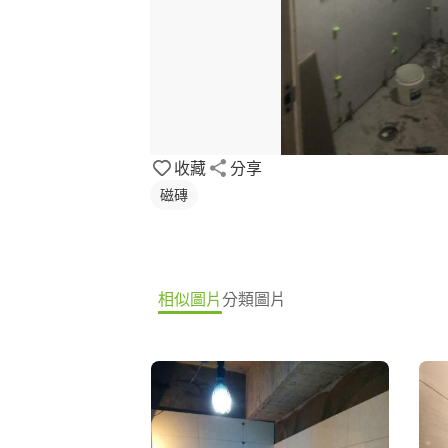
收藏
分享
磁磚
相似圖片
分類圖片