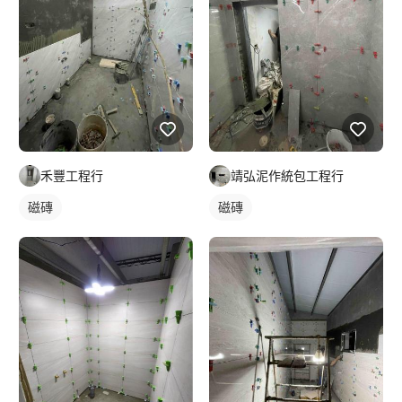
禾豐工程行
靖弘泥作統包工程行
磁磚
磁磚