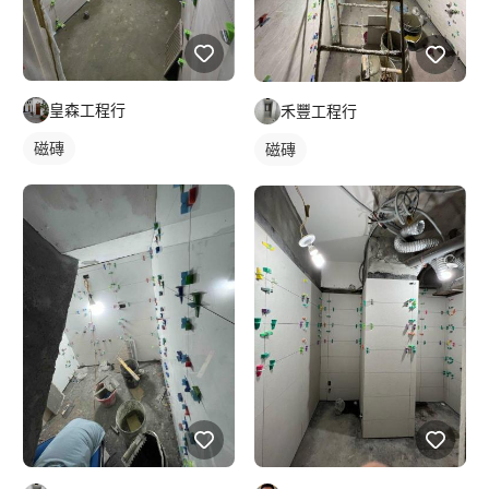
皇森工程行
禾豐工程行
磁磚
磁磚