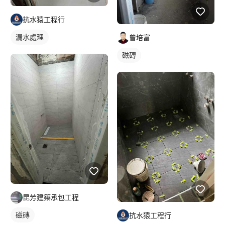
抗水猿工程行
漏水處理
曾培富
磁磚
昆芳建築承包工程
磁磚
抗水猿工程行