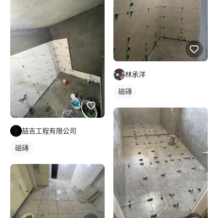
林承洋
磁磚
喆吉工程有限公司
磁磚