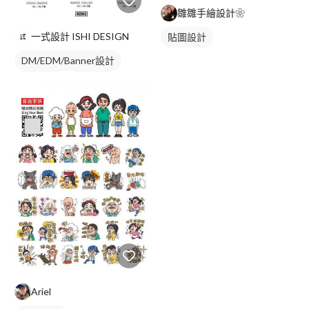
雛雛手繪設計❀
一式設計 ISHI DESIGN
貼圖設計
DM/EDM/Banner設計
飲料菜單
單張菜單
Ariel