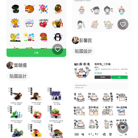
彭馨民
貼圖設計
葉頤儒
貼圖設計