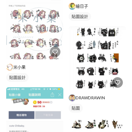
繪日子
貼圖設計
米小果
貼圖設計
DRAWDRAWIN
貼圖