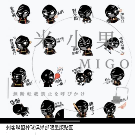
刺客聯盟棒球俱樂部限量版貼圖