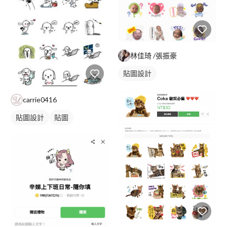
林佳琦 /張振豪
貼圖設計
carrie0416
貼圖設計
貼圖