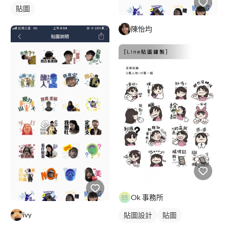
貼圖
陳怡均
Ok 事務所
ivy
貼圖設計
貼圖