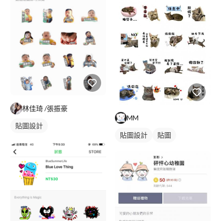
林佳琦 /張振豪
MM
貼圖設計
貼圖設計
貼圖