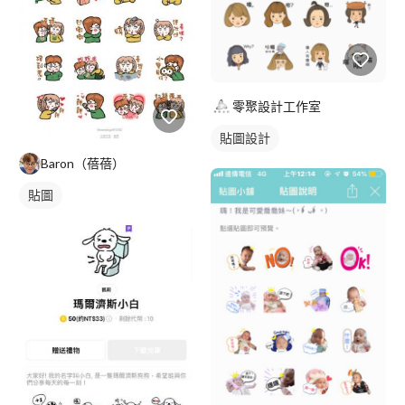
零聚設計工作室
貼圖設計
Baron（蓓蓓）
貼圖