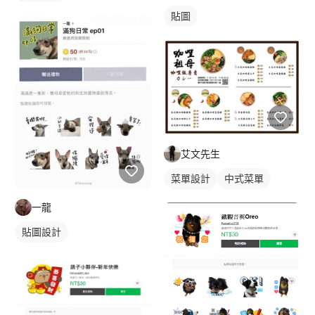
貼圖
艾文先生
菜單設計
中式菜單
摺頁菜單
一龍
貼圖設計