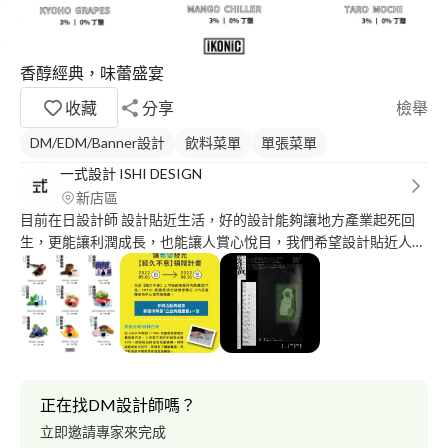
香醇經典，味蕾盛宴
收藏
分享
檢舉
DM/EDM/Banner設計
飲料菜單
單張菜單
一式設計 ISHI DESIGN
新店區
目前在日設計師 設計貼近生活，好的設計能夠讓地方產業起死回
生，更能讓利潤成長，也能讓人賞心悅目，我們希望設計貼近人
心，讓設計把產業變得更美好。 一式設計榮獲國內外多項獎項 新
一代設計入圍視覺傳達設計類 新一代設計入圍產學合作類 德國紅
點設計獎包裝設計類 高雄放視大賞視覺傳達設計類
正在找DM設計師嗎？
立即邀請專家來完成