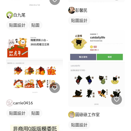
彭馨民
白九尾
貼圖設計
貼圖設計
貼圖
carrie0416
貼圖設計
貼圖
圓碌碌工作室
貼圖設計