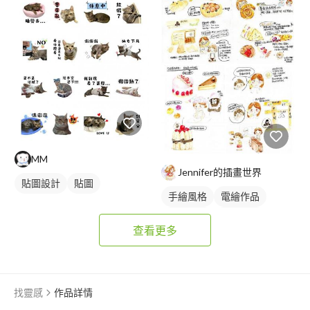
MM
Jennifer的插畫世界
貼圖設計
貼圖
手繪風格
電繪作品
繪畫風格
食物插圖
查看更多
找靈感
作品詳情