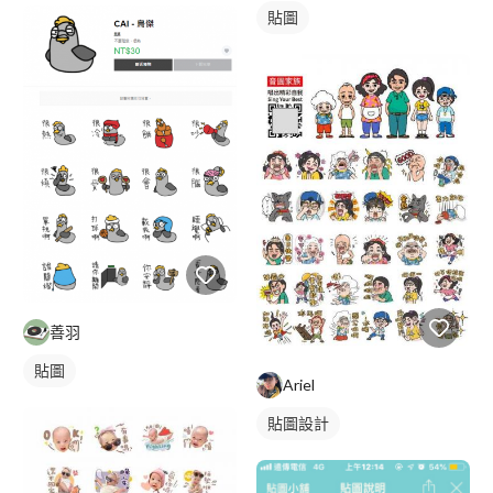
貼圖
善羽
貼圖
Ariel
貼圖設計