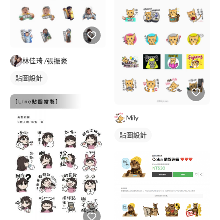
林佳琦 /張振豪
貼圖設計
Mily
貼圖設計