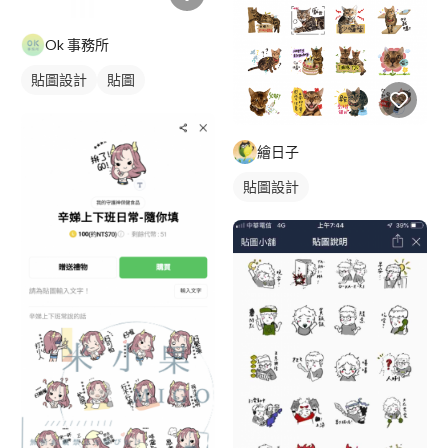
Ok 事務所
貼圖設計
貼圖
繪日子
貼圖設計