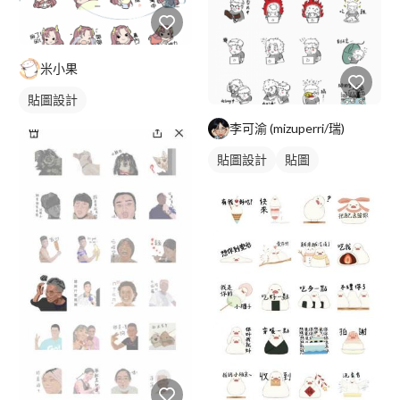
米小果
貼圖設計
李可渝 (mizuperri/瑞)
貼圖設計
貼圖