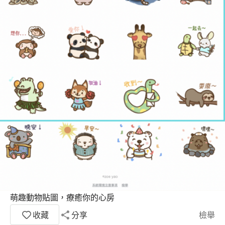
萌趣動物貼圖，療癒你的心房
收藏
分享
檢舉