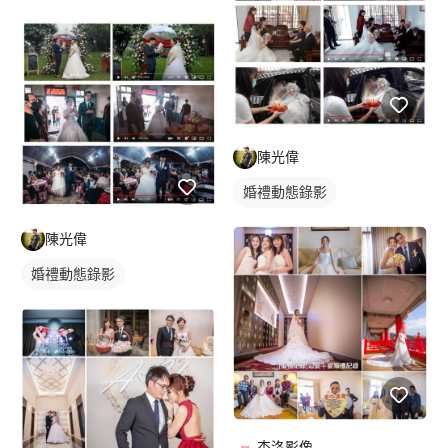
陳光偉
婚禮動態錄影
婚禮平面攝影
陳光偉
婚禮動態錄影
婚禮平面攝影
杰洛影像