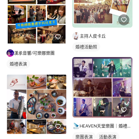
主持人皮卡丘
婚禮活動照
漢承音響/可樂娜樂團
婚禮表演
HEAVEN天堂樂團｜婚禮｜商演｜活動
樂團表演
活動表演