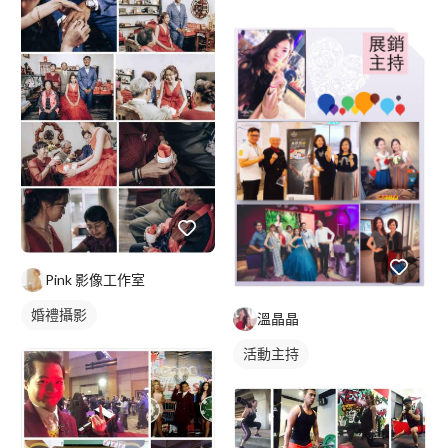
Pink 影像工作室
婚禮攝影
溫晶晶
活動主持