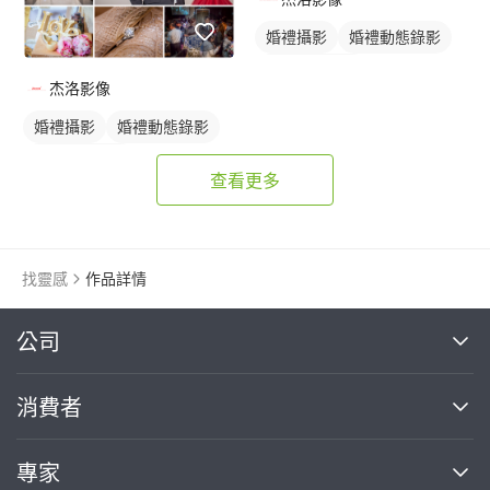
婚禮攝影
婚禮動態錄影
婚禮平面攝影
杰洛影像
婚禮攝影
婚禮動態錄影
婚禮平面攝影
查看更多
找靈感
作品詳情
繼續完成
公司
關於我們
消費者
找專家(0)
買服務(0)
媒體報導
買服務
專家
部落格