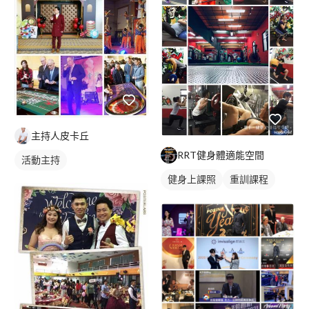
主持人皮卡丘
RRT健身體適能空間
活動主持
健身上課照
重訓課程
健身課程