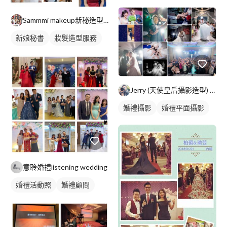
Sammmi makeup新秘造型師
新娘秘書
妝髮造型服務
新娘髮型
Jerry (天使皇后攝影造型) 台北/高雄
婚禮攝影
婚禮平面攝影
意聆婚禮listening wedding
婚禮活動照
婚禮顧問