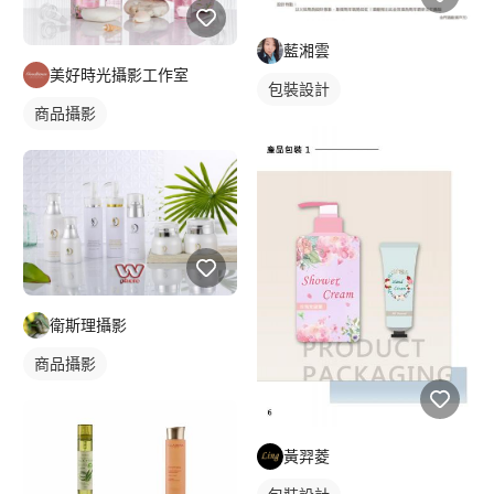
藍湘雲
美好時光攝影工作室
包裝設計
商品攝影
衛斯理攝影
商品攝影
黃羿菱