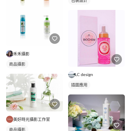
包裝設計
禾禾攝影
商品攝影
LC design
插圖應用
美好時光攝影工作室
商品攝影