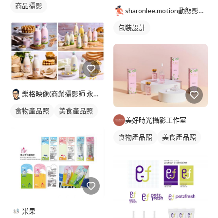
商品攝影
sharonlee.motion動態影像工作室
包裝設計
樂格映像(商業攝影師 永逢Nick)
食物產品照
美食產品照
美好時光攝影工作室
食物產品照
美食產品照
商品攝影
米果