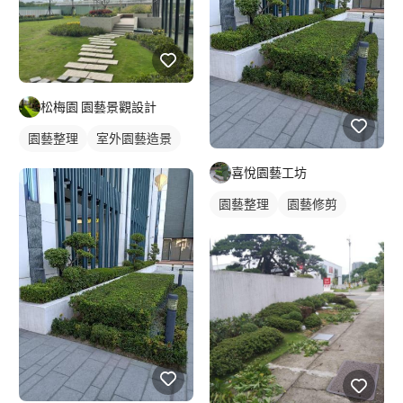
松梅園 園藝景觀設計
園藝整理
室外園藝造景
喜悅園藝工坊
園藝整理
園藝修剪