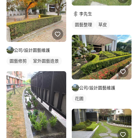
李先生
園藝整理
草皮
公司/設計園藝維護
園藝修剪
室外園藝造景
公司/設計園藝維護
花圃