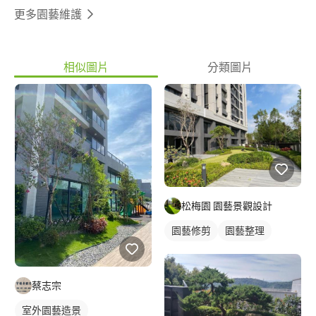
更多園藝維護
相似圖片
分類圖片
松梅園 園藝景觀設計
園藝修剪
園藝整理
蔡志宗
室外園藝造景