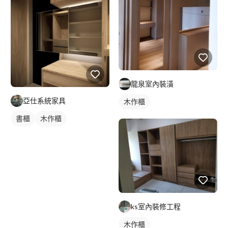
龍泉室內裝潢
亞仕系統家具
木作櫃
書櫃
木作櫃
ks室內裝修工程
木作櫃