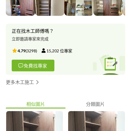
神專業的態度
正在找木工師傅嗎？
立即邀請專家來完成
4.79
(
3298
)
15,202
位專家
免費找專家
更多木工施工
相似圖片
分類圖片