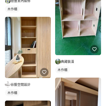
德豐室內裝修
木作櫃
典藏裝潢
木作櫃
谷藝空間設計
木作櫃