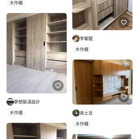
木作櫃
李聖龍
木作櫃
夢想裝潢設計
木作櫃
吳土豆
木作櫃