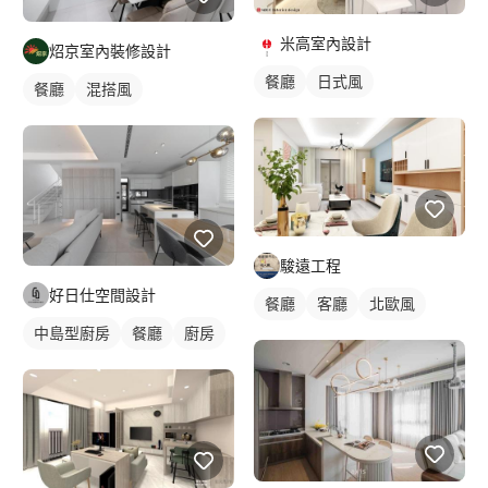
米高室內設計
炤京室內裝修設計
餐廳
日式風
餐廳
混搭風
駿遠工程
好日仕空間設計
餐廳
客廳
北歐風
中島型廚房
餐廳
廚房