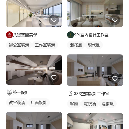
八寶空間美學
SPJ室內設計工作室
辦公室裝潢
工作室裝潢
混搭風
現代風
辦公室設計
築十設計
333空間設計工作室
教室裝潢
店面設計
客廳
電視牆
混搭風