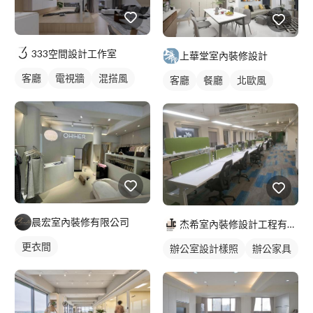
333空間設計工作室
上華堂室內裝修設計
客廳
電視牆
混搭風
客廳
餐廳
北歐風
晨宏室內裝修有限公司
杰希室內裝修設計工程有限公司
更衣間
辦公室設計樣照
辦公家具