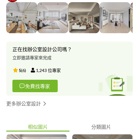
正在找辦公室設計公司嗎？
立即邀請專家來完成
5
(
6
)
1,243
位專家
免費找專家
更多辦公室設計
相似圖片
分類圖片