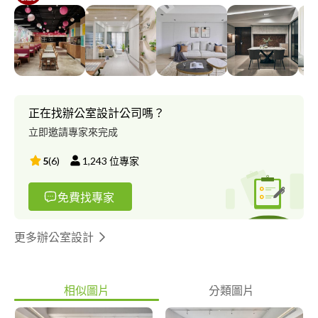
正在找辦公室設計公司嗎？
立即邀請專家來完成
5
(
6
)
1,243
位專家
免費找專家
更多辦公室設計
相似圖片
分類圖片