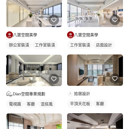
八寶空間美學
八寶空間美學
辦公室裝潢
工作室裝潢
工作室裝潢
店面設計
辦公室設計
拾居設計
Dian空間專業規劃
平頂天花板
客廳
電視牆
客廳
混搭風