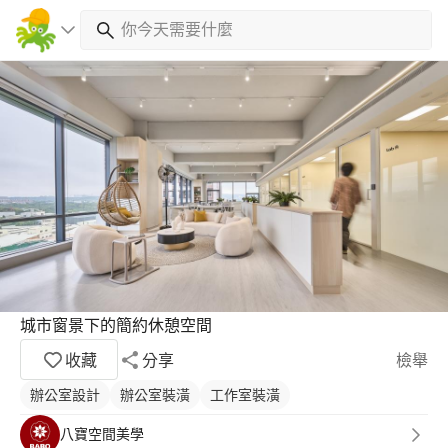
城市窗景下的簡約休憩空間
收藏
分享
檢舉
辦公室設計
辦公室裝潢
工作室裝潢
八寶空間美學