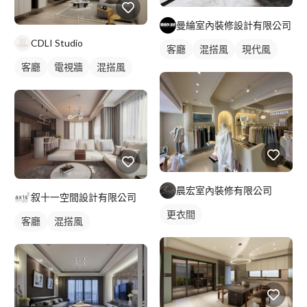
曼綸室內裝修設計有限公司
CDLI Studio
客廳
混搭風
現代風
客廳
電視牆
混搭風
晨宏室內裝修有限公司
叙十一空間設計有限公司
更衣間
客廳
混搭風