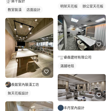
築十設計
明架天花板
辦公室天花板
教室裝潢
店面設計
輕鋼架天花板
睿森建材有限公司
滿鋪地毯
長鋐室內裝潢工坊
無天花板設計
丰丹室內設計