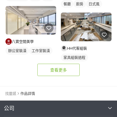
餐廳
廚房
日式風
八寶空間美學
HH代客組裝
辦公室裝潢
工作室裝潢
家具組裝過程
辦公室設計
查看更多
找靈感
作品詳情
繼續完成
公司