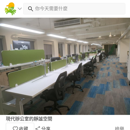
現代辦公室的靜謐空間
收藏
分享
檢舉