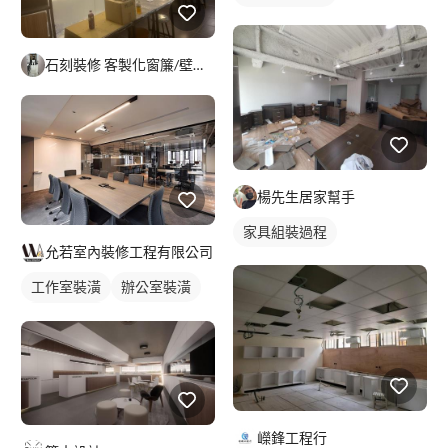
石刻裝修 客製化窗簾/壁紙/地板/系統櫃
楊先生居家幫手
家具組裝過程
允若室內裝修工程有限公司
工作室裝潢
辦公室裝潢
辦公室設計
嶸鋒工程行