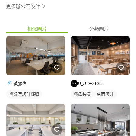
更多辦公室設計
相似圖片
分類圖片
U_U DESIGN.
黃振偉
餐飲裝潢
店面設計
辦公室設計樣照